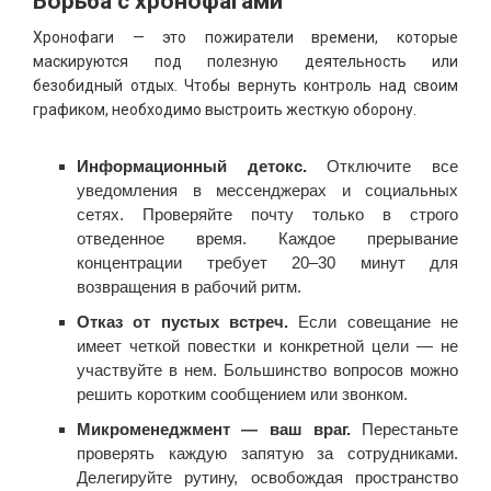
Борьба с хронофагами
Хронофаги — это пожиратели времени, которые
маскируются под полезную деятельность или
безобидный отдых. Чтобы вернуть контроль над своим
графиком, необходимо выстроить жесткую оборону.
Информационный детокс.
Отключите все
уведомления в мессенджерах и социальных
сетях. Проверяйте почту только в строго
отведенное время. Каждое прерывание
концентрации требует 20–30 минут для
возвращения в рабочий ритм.
Отказ от пустых встреч.
Если совещание не
имеет четкой повестки и конкретной цели — не
участвуйте в нем. Большинство вопросов можно
решить коротким сообщением или звонком.
Микроменеджмент — ваш враг.
Перестаньте
проверять каждую запятую за сотрудниками.
Делегируйте рутину, освобождая пространство