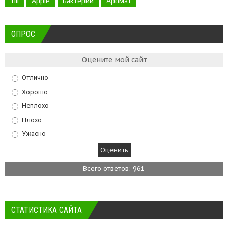
Till
Apple
Бактерии
Аромат
ОПРОС
Оцените мой сайт
Отлично
Хорошо
Неплохо
Плохо
Ужасно
Всего ответов: 961
СТАТИСТИКА САЙТА