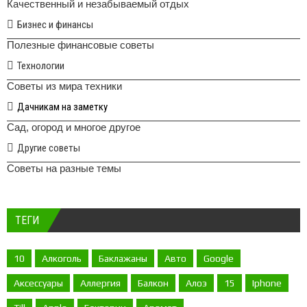
Качественный и незабываемый отдых
Бизнес и финансы
Полезные финансовые советы
Технологии
Советы из мира техники
Дачникам на заметку
Сад, огород и многое другое
Другие советы
Советы на разные темы
ТЕГИ
10
Алкоголь
Баклажаны
Авто
Google
Аксессуары
Аллергия
Балкон
Алоэ
15
Iphone