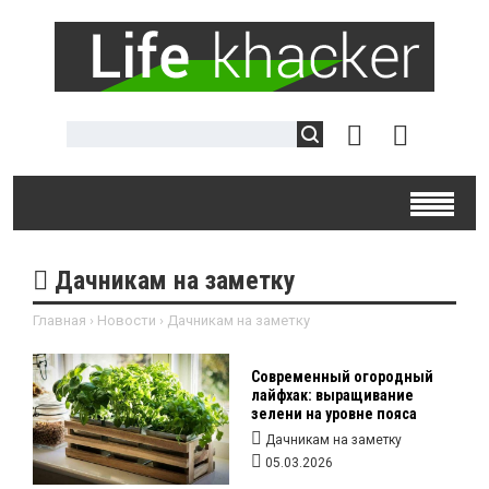
Дачникам на заметку
Главная
›
Новости
›
Дачникам на заметку
Современный огородный
лайфхак: выращивание
зелени на уровне пояса
Дачникам на заметку
05.03.2026