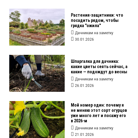
Растения-защитники: что
посадить рядом, чтобы
грядка "ожила"
Дачникам на заметку
30.01.2026
Шпаргалка для дачника:
какие цветы сеять сейчас, а
какие — подождут до весны
Дачникам на заметку
26.01.2026
Мой номер один: почему я
не меняю этот сорт огурцов
уже много лет и посажу его
в 2026-м
Дачникам на заметку
21.01.2026