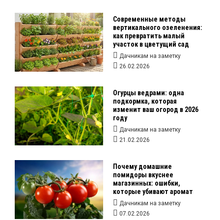
Современные методы
вертикального озеленения:
как превратить малый
участок в цветущий сад
Дачникам на заметку
26.02.2026
Огурцы ведрами: одна
подкормка, которая
изменит ваш огород в 2026
году
Дачникам на заметку
21.02.2026
Почему домашние
помидоры вкуснее
магазинных: ошибки,
которые убивают аромат
Дачникам на заметку
07.02.2026