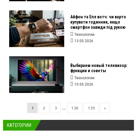
Айфон та Епл вотч: чи варто
купувати годинник, якщо
смартфон завжди під рукою
Технологии
13.05.2026
Выбираем новый телевизор:
функции и советы
Технологии
10.05.2026
...
1
2
3
138
139
»
КАТЕГОРИИ