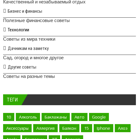
Качественный и незабываемый отдых
Бизнес и финансы
Полезные финансовые советы
Технологии
Советы из мира техники
Дачникам на заметку
Сад, огород и многое другое
Другие советы
Советы на разные темы
ТЕГИ
10
Алкоголь
Баклажаны
Авто
Google
Аксессуары
Аллергия
Балкон
15
Iphone
Алоэ