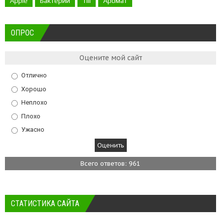
Apple
Бактерии
Till
Аромат
ОПРОС
Оцените мой сайт
Отлично
Хорошо
Неплохо
Плохо
Ужасно
Всего ответов: 961
СТАТИСТИКА САЙТА