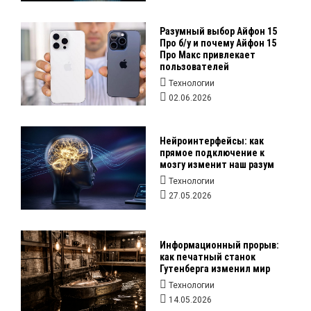
Разумный выбор Айфон 15
Про б/у и почему Айфон 15
Про Макс привлекает
пользователей
Технологии
02.06.2026
Нейроинтерфейсы: как
прямое подключение к
мозгу изменит наш разум
Технологии
27.05.2026
Информационный прорыв:
как печатный станок
Гутенберга изменил мир
Технологии
14.05.2026