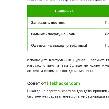
Привычка
Заправить постель
Пе
Вымыть посуду на ночь
Ле
Одеться на выход (с туфлями)
По
Используйте Контрольный Журнал — блокнот, г
нагрузку с памяти: вам больше не нужно мучи
автоматическим, как вождение машины.
Совет от
lifekhacker.com
Никогда не беритесь сразу за два дела: принцип
быстрее, не создавая новых очагов беспорядка в