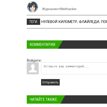
Журналист/lifekhacker
НУЛЕВОЙ КИЛОМЕТР
,
ФЛАЙЛЕДИ
,
ПО
ТЕГИ:
КОММЕНТАРИИ
Войдите:
Отправить
ЧИТАЙТЕ ТАКЖЕ: