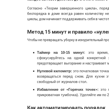
Согласно «Теории завершенного цикла», пор
беспорядка в доме всегда равен количеству н
циклы, дом начинает поддерживать себя в чистот
Метод 15 минут и правило «нул
Чтобы не превращать уборку в изнурительный пр
Таймер на 10-15 минут:
это время,
сфокусируйтесь на одной конкретной 
предотвращает выгорание и настраивает м
Нулевой километр:
это початковая точка
возвращаться перед сном. Для кухни 
свободный от журналов стол.
Избавление от «Горячих точек»:
это м
прикроватная тумбочка). Уделяйте им по 2
Как автоматизировать порядок