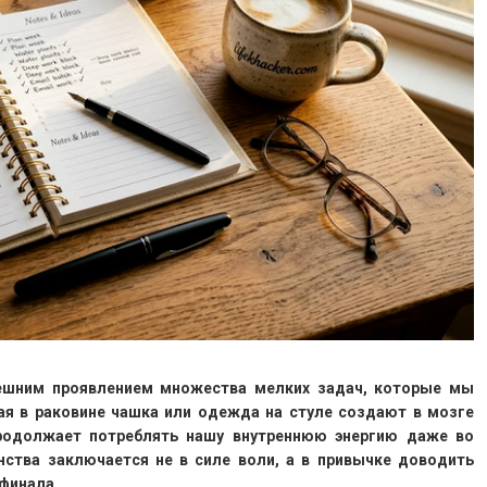
ешним проявлением множества мелких задач, которые мы
ная в раковине чашка или одежда на стуле создают в мозге
родолжает потреблять нашу внутреннюю энергию даже во
нства заключается не в силе воли, а в привычке доводить
финала.