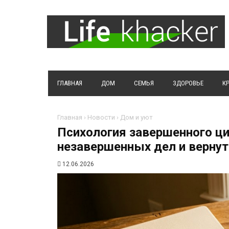
ГЛАВНАЯ
ДОМ
СЕМЬЯ
ЗДОРОВЬЕ
К
Главная
›
Новости
›
Дом и уют
Психология завершенного ци
незавершенных дел и вернут
12.06.2026