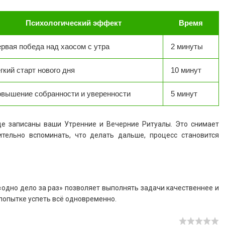
Психологический эффект
Время
рвая победа над хаосом с утра
2 минуты
гкий старт нового дня
10 минут
вышение собранности и уверенности
5 минут
де записаны ваши Утренние и Вечерние Ритуалы. Это снимает
тельно вспоминать, что делать дальше, процесс становится
 «одно дело за раз» позволяет выполнять задачи качественнее и
 попытке успеть всё одновременно.