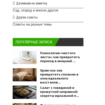
Дачникам на заметку
Сад, огород и многое другое
Другие советы
Советы на разные темы
ПОПУЛЯРНЫЕ ЗАПИСИ
Психология «чистого
листа»: как превратить
переезд в мощный ...
Храм сна: как
превратить спальню в
зону идеального
восстанов...
Салат с говядиной и
кунжутной заправкой:
секреты идеальной п...