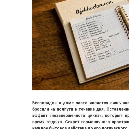
Беспорядок в доме часто является лишь вн
бросили на полпути в течение дня. Оставлен
эффект «незавершенного цикла», который п
время отдыха. Секрет гармоничного простра
каждое бытовое действие до его логического 