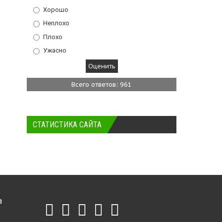
Хорошо
Неплохо
Плохо
Ужасно
Всего ответов: 961
СТАТИСТИКА САЙТА
а