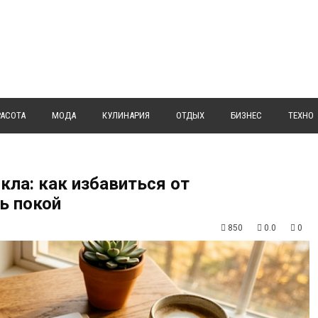
РАСОТА
МОДА
КУЛИНАРИЯ
ОТДЫХ
БИЗНЕС
ТЕХНО
кла: как избавиться от
ь покой
850
0.0
0