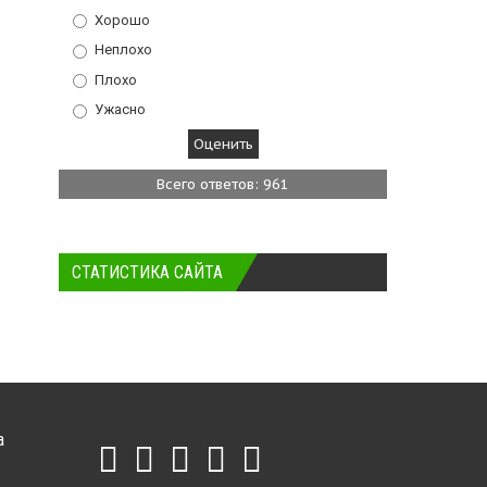
Хорошо
Неплохо
Плохо
Ужасно
Всего ответов: 961
СТАТИСТИКА САЙТА
а