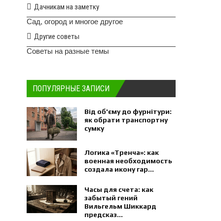
Дачникам на заметку
Сад, огород и многое другое
Другие советы
Советы на разные темы
ПОПУЛЯРНЫЕ ЗАПИСИ
Від об'єму до фурнітури:
як обрати транспортну
сумку
Логика «Тренча»: как
военная необходимость
создала икону гар...
Часы для счета: как
забытый гений
Вильгельм Шиккард
предсказ...