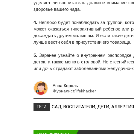
уделяет ли воспитатель должное внимание сво
здоровье вашего чада.
4.
Неплохо будет понаблюдать за группой, кот
может оказаться гиперактивный ребенок или р
досаждать другим малышам. И если такие дети 
лучше вести себя в присутствии его товарища.
5.
Заранее узнайте о внутреннем распорядке 
деток, а также меню в столовой. Не стесняйте
или дочь страдают заболеваниями желудочно-к
Анна Король
Журналист/lifekhacker
САД
,
ВОСПИТАТЕЛИ
,
ДЕТИ
,
АЛЛЕРГИЯ
ТЕГИ: