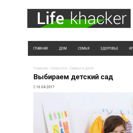
ГЛАВНАЯ
ДОМ
СЕМЬЯ
ЗДОРОВЬЕ
К
Главная
›
Новости
›
Семья и дети
Выбираем детский сад
16.04.2017