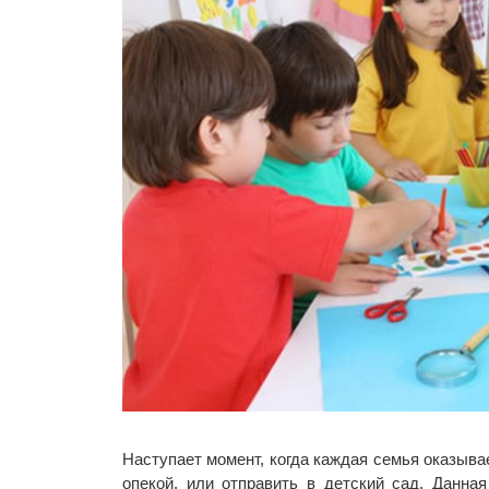
Наступает момент, когда каждая семья оказыва
опекой, или отправить в детский сад. Данн