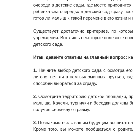
очереди в детские сады, где место приходится
ребенка «на очередь» в детский сад сразу пос
готов ли малыш к такой перемене в его жизни и
Существует достаточно критериев, по котор
учреждения. Вот лишь некоторые полезные сов
детского сада.
Итак, давайте ответим на главный вопрос: к
1.
Начните выбор детского сада с осмотра его
ли оно, нет ли в нем выломанных прутьев, ку
способен выбраться за ограду.
2.
Осмотрите территорию детской площадки, пр
малыша. Качели, турнички и беседки должны бы
получил серьезную травму.
3.
Познакомьтесь с вашим будущим воспитателем
Кроме того, вы можете пообщаться с родите