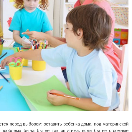
ется перед выбором: оставить ребенка дома, под материнской
ая проблема была бы не так ощутима, если бы не огромные