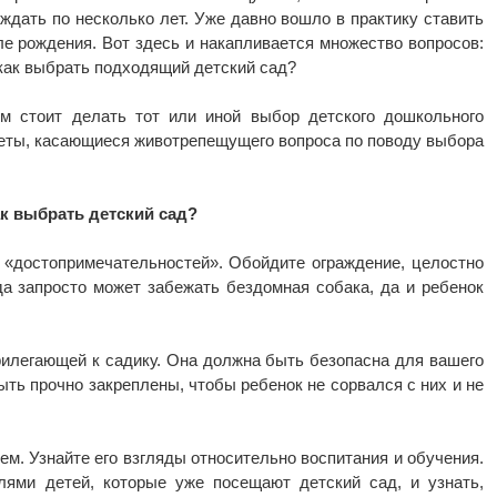
 ждать по несколько лет. Уже давно вошло в практику ставить
ле рождения. Вот здесь и накапливается множество вопросов:
 как выбрать подходящий детский сад?
ым стоит делать тот или иной выбор детского дошкольного
еты, касающиеся животрепещущего вопроса по поводу выбора
ак выбрать детский сад?
 «достопримечательностей». Обойдите ограждение, целостно
да запросто может забежать бездомная собака, да и ребенок
илегающей к садику. Она должна быть безопасна для вашего
ть прочно закреплены, чтобы ребенок не сорвался с них и не
. Узнайте его взгляды относительно воспитания и обучения.
лями детей, которые уже посещают детский сад, и узнать,