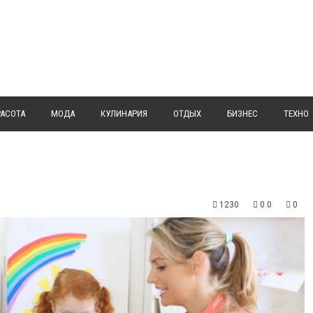
РАСОТА
МОДА
КУЛИНАРИЯ
ОТДЫХ
БИЗНЕС
ТЕХНО
1230
0.0
0