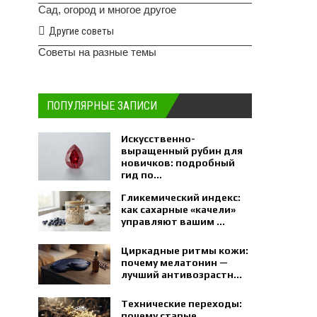
Сад, огород и многое другое
Другие советы
Советы на разные темы
ПОПУЛЯРНЫЕ ЗАПИСИ
Искусственно-
выращенный рубин для
новичков: подробный
гид по...
Гликемический индекс:
как сахарные «качели»
управляют вашим ...
Циркадные ритмы кожи:
почему мелатонин —
лучший антивозрастн...
Технические переходы:
почему старые