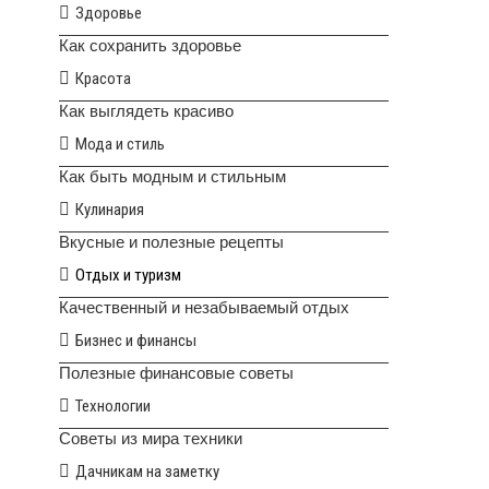
Здоровье
Как сохранить здоровье
Красота
Как выглядеть красиво
Мода и стиль
Как быть модным и стильным
Кулинария
Вкусные и полезные рецепты
Отдых и туризм
Качественный и незабываемый отдых
Бизнес и финансы
Полезные финансовые советы
Технологии
Советы из мира техники
Дачникам на заметку