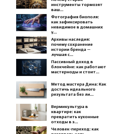
инструменты тормозят
ваш...
Фотография биополя:
как зафиксировать
невидимое в домашних
у...
Архивы наследия:
почему сохранение
истории бренда —
лучшая с...
Пассивный доход в
блокчейне: как работают
мастерноды и стоит...
Метод мастера Дина: Как
достичь идеального
результата без ли...
Вермикультура в
квартире: как
превратить кухонные
отходы в э...
Человек-переход: как