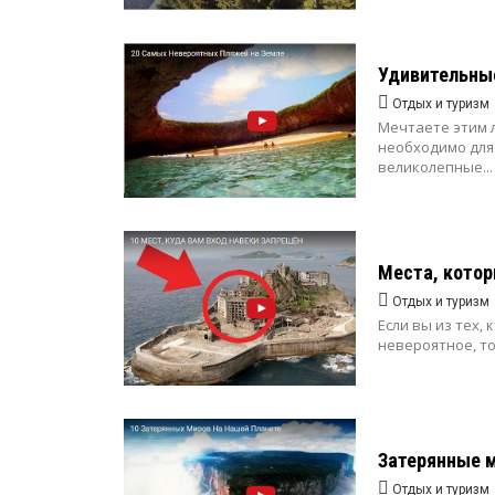
Удивительны
Отдых и туризм
Мечтаете этим л
необходимо для
великолепные...
Места, кото
Отдых и туризм
Если вы из тех,
невероятное, то
Затерянные м
Отдых и туризм