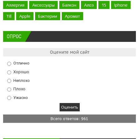
Аллергия
Аксессуары
Балкон
Алоэ
15
Iphone
Till
Apple
Бактерии
Аромат
ОПРОС
Оцените мой сайт
Отлично
Хорошо
Неплохо
Плохо
Ужасно
Всего ответов: 961