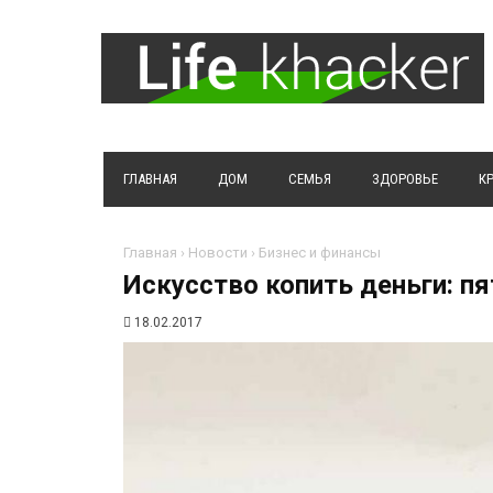
ГЛАВНАЯ
ДОМ
СЕМЬЯ
ЗДОРОВЬЕ
К
Главная
›
Новости
›
Бизнес и финансы
Искусство копить деньги: п
18.02.2017