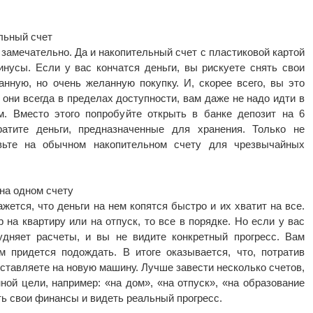
льный счет
 замечательно. Да и накопительный счет с пластиковой картой
нусы. Если у вас кончатся деньги, вы рискуете снять свои
нную, но очень желанную покупку. И, скорее всего, вы это
: они всегда в пределах доступности, вам даже не надо идти в
м. Вместо этого попробуйте открыть в банке депозит на 6
атите деньги, предназначенные для хранения. Только не
авьте на обычном накопительном счету для чрезвычайных
на одном счету
ажется, что деньги на нем копятся быстро и их хватит на все.
 на квартиру или на отпуск, то все в порядке. Но если у вас
удняет расчеты, и вы не видите конкретный прогресс. Вам
м придется подождать. В итоге оказывается, что, потратив
 оставляете на новую машину. Лучше завести несколько счетов,
ой цели, например: «на дом», «на отпуск», «на образование
ть свои финансы и видеть реальный прогресс.