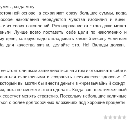
уммы, когда могу
стоянной основе, а сохраняют сразу большие суммы, когда
особе накопления чередуются чувства изобилия и вины.
ги из своих накоплений. Разочарование от этого даже может
деньги. Лучше всего поставить себе цели по накоплению и
му денег, которую надо откладывать каждый месяц. Если вам
ба для качества жизни, делайте это. Но! Вклады должны
.
не стоит слишком зацикливаться на этом и отказывать себе в
аваться счастливыми и сохранять психическое здоровье. С
в который вы могли бы внести деньги в «чрезвычайный фонд»,
ия, пока не сможете этого сделать. Когда ваш шестимесячный
 советует менять стратегию. Поскольку небольшие наличные
аться о более долгосрочных вложениях под хорошие проценты.