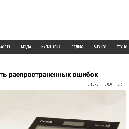
РАСОТА
МОДА
КУЛИНАРИЯ
ОТДЫХ
БИЗНЕС
ТЕХНО
ять распространенных ошибок
1875
0.0
0