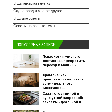
Дачникам на заметку
Сад, огород и многое другое
Другие советы
Советы на разные темы
ПОПУЛЯРНЫЕ ЗАПИСИ
Психология «чистого
листа»: как превратить
переезд в мощный ...
Храм сна: как
превратить спальню в
зону идеального
восстанов...
Салат с говядиной и
кунжутной заправкой:
секреты идеальной п...