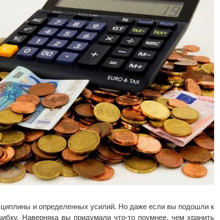
дисциплины и определенных усилий. Но даже если вы подошли к
шибку. Наверняка вы придумали что-то поумнее, чем хранить