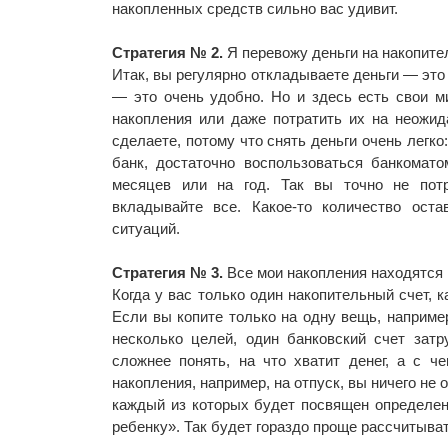
накопленных средств сильно вас удивит.
Стратегия № 2.
Я перевожу деньги на накопите
Итак, вы регулярно откладываете деньги — это
— это очень удобно. Но и здесь есть свои ми
накопления или даже потратить их на неожида
сделаете, потому что снять деньги очень легко
банк, достаточно воспользоваться банкомато
месяцев или на год. Так вы точно не потр
вкладывайте все. Какое-то количество ост
ситуаций.
Стратегия № 3.
Все мои накопления находятся 
Когда у вас только один накопительный счет, к
Если вы копите только на одну вещь, например
несколько целей, один банковский счет затр
сложнее понять, на что хватит денег, а с че
накопления, например, на отпуск, вы ничего не
каждый из которых будет посвящен определенн
ребенку». Так будет гораздо проще рассчитыва