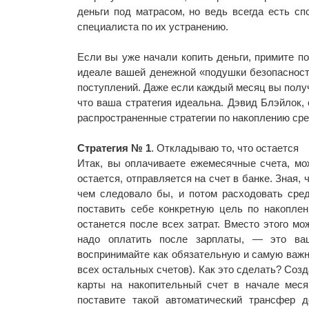
деньги под матрасом, но ведь всегда есть с
специалиста по их устранению.
Если вы уже начали копить деньги, примите п
идеале вашей денежной «подушки безопасност
поступлений. Даже если каждый месяц вы получ
что ваша стратегия идеальна. Дэвид Блэйлок,
распространенные стратегии по накоплению сре
Стратегия № 1
. Откладываю то, что остается
Итак, вы оплачиваете ежемесячные счета, мож
остается, отправляется на счет в банке. Зная, 
чем следовало бы, и потом расходовать сред
поставить себе конкретную цель по накоплен
останется после всех затрат. Вместо этого м
надо оплатить после зарплаты, — это ва
воспринимайте как обязательную и самую важну
всех остальных счетов). Как это сделать? Соз
карты на накопительный счет в начале меся
поставите такой автоматический трансфер д