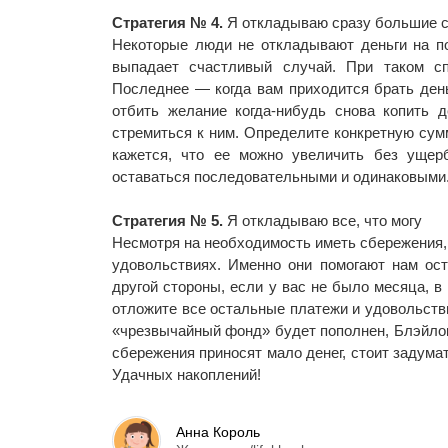
Стратегия № 4.
Я откладываю сразу большие с
Некоторые люди не откладывают деньги на по
выпадает счастливый случай. При таком сп
Последнее — когда вам приходится брать день
отбить желание когда-нибудь снова копить 
стремиться к ним. Определите конкретную сум
кажется, что ее можно увеличить без ущер
оставаться последовательными и одинаковыми
Стратегия № 5.
Я откладываю все, что могу
Несмотря на необходимость иметь сбережения, 
удовольствиях. Именно они помогают нам ост
другой стороны, если у вас не было месяца, 
отложите все остальные платежи и удовольств
«чрезвычайный фонд» будет пополнен, Блэйлок
сбережения приносят мало денег, стоит задум
Удачных накоплений!
Анна Король