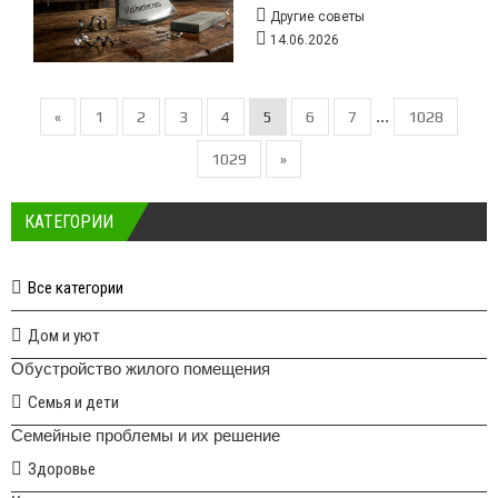
Другие советы
14.06.2026
...
«
1
2
3
4
5
6
7
1028
1029
»
КАТЕГОРИИ
Все категории
Дом и уют
Обустройство жилого помещения
Семья и дети
Семейные проблемы и их решение
Здоровье