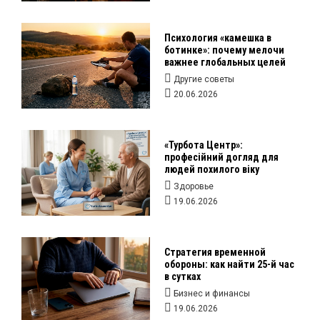
Психология «камешка в
ботинке»: почему мелочи
важнее глобальных целей
Другие советы
20.06.2026
«Турбота Центр»:
професійний догляд для
людей похилого віку
Здоровье
19.06.2026
Стратегия временной
обороны: как найти 25-й час
в сутках
Бизнес и финансы
19.06.2026