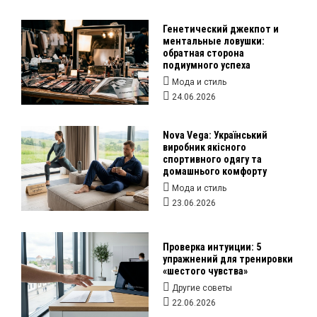
Генетический джекпот и
ментальные ловушки:
обратная сторона
подиумного успеха
Мода и стиль
24.06.2026
Nova Vega: Український
виробник якісного
спортивного одягу та
домашнього комфорту
Мода и стиль
23.06.2026
Проверка интуиции: 5
упражнений для тренировки
«шестого чувства»
Другие советы
22.06.2026