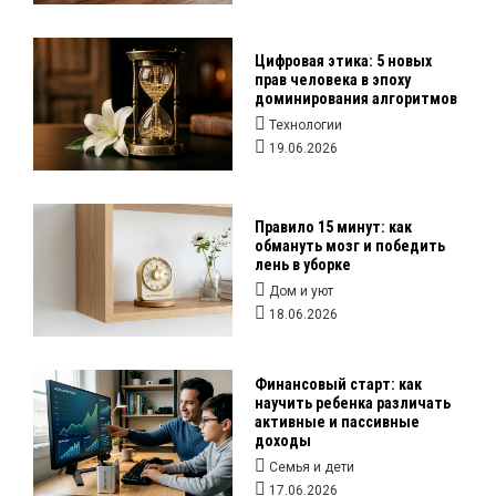
Цифровая этика: 5 новых
прав человека в эпоху
доминирования алгоритмов
Технологии
19.06.2026
Правило 15 минут: как
обмануть мозг и победить
лень в уборке
Дом и уют
18.06.2026
Финансовый старт: как
научить ребенка различать
активные и пассивные
доходы
Семья и дети
17.06.2026