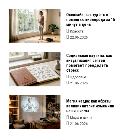
Оксисайз: как худеть с
помощью кислорода за 15
минут в день
Красота
22.06.2026
Социальная паутина: как
визуализация связей
помогает преодолеть
стресс
Здоровье
21.06.2026
Магия кадра: как образы
великих актрис изменили
наши шкафы
Мода и стиль
21.06.2026