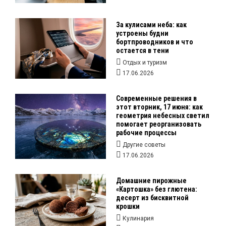
За кулисами неба: как
устроены будни
бортпроводников и что
остается в тени
Отдых и туризм
17.06.2026
Современные решения в
этот вторник, 17 июня: как
геометрия небесных светил
помогает реорганизовать
рабочие процессы
Другие советы
17.06.2026
Домашние пирожные
«Картошка» без глютена:
десерт из бисквитной
крошки
Кулинария