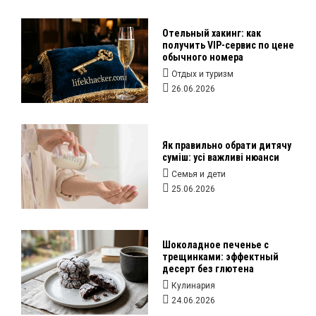
Отельный хакинг: как
получить VIP-сервис по цене
обычного номера
Отдых и туризм
26.06.2026
Як правильно обрати дитячу
суміш: усі важливі нюанси
Семья и дети
25.06.2026
Шоколадное печенье с
трещинками: эффектный
десерт без глютена
Кулинария
24.06.2026