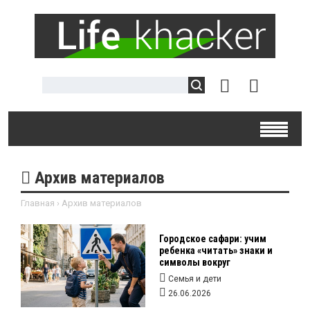
Архив материалов
Главная
›
Архив материалов
Городское сафари: учим
ребенка «читать» знаки и
символы вокруг
Семья и дети
26.06.2026