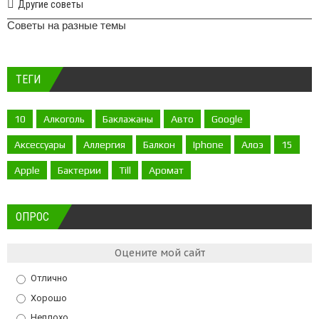
Другие советы
Советы на разные темы
ТЕГИ
10
Алкоголь
Баклажаны
Авто
Google
Аксессуары
Аллергия
Балкон
Iphone
Алоэ
15
Apple
Бактерии
Till
Аромат
ОПРОС
Оцените мой сайт
Отлично
Хорошо
Неплохо