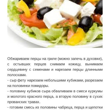
Обжариваем перцы на гриле (можно запечь в духовке),
с остывших перцев снимаем кожицу, вынимаем
сердцевину с семенами и нарезаем перцы длинными
полосками.
- сыр фету нарезаем небольшими кубиками, разрезаем
на половинки помидоры.
- половину кубиков сыра обваливаем в смеси куркумы
и молотого красного перца, а вторую половину в сухих
прованских травах.
- готовим смесь из половины чабреца, перца и щепотки