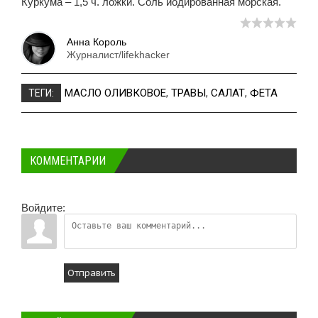
Куркума – 1,5 ч. ложки. Соль йодированная морская.
Анна Король
Журналист/lifekhacker
МАСЛО ОЛИВКОВОЕ
,
ТРАВЫ
,
САЛАТ
,
ФЕТА
ТЕГИ:
КОММЕНТАРИИ
Войдите:
Отправить