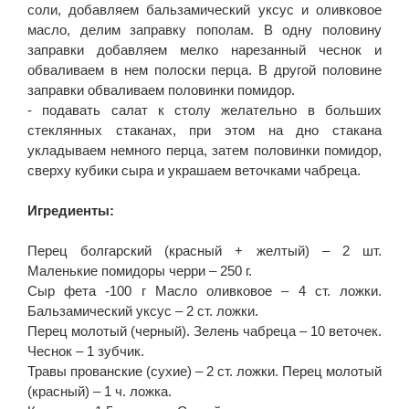
соли, добавляем бальзамический уксус и оливковое
масло, делим заправку пополам. В одну половину
заправки добавляем мелко нарезанный чеснок и
обваливаем в нем полоски перца. В другой половине
заправки обваливаем половинки помидор.
- подавать салат к столу желательно в больших
стеклянных стаканах, при этом на дно стакана
укладываем немного перца, затем половинки помидор,
сверху кубики сыра и украшаем веточками чабреца.
Игредиенты:
Перец болгарский (красный + желтый) – 2 шт.
Маленькие помидоры черри – 250 г.
Сыр фета -100 г Масло оливковое – 4 ст. ложки.
Бальзамический уксус – 2 ст. ложки.
Перец молотый (черный). Зелень чабреца – 10 веточек.
Чеснок – 1 зубчик.
Травы прованские (сухие) – 2 ст. ложки. Перец молотый
(красный) – 1 ч. ложка.