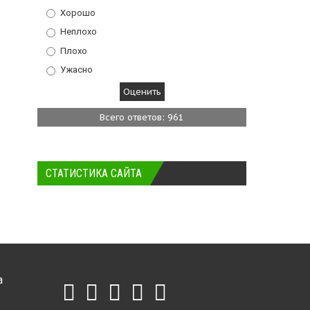
Хорошо
Неплохо
Плохо
Ужасно
Всего ответов: 961
СТАТИСТИКА САЙТА
а