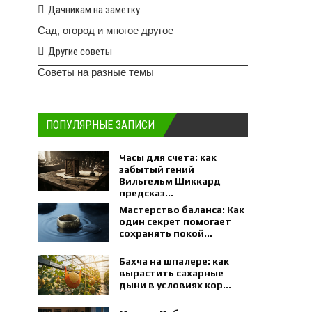
Дачникам на заметку
Сад, огород и многое другое
Другие советы
Советы на разные темы
ПОПУЛЯРНЫЕ ЗАПИСИ
Часы для счета: как
забытый гений
Вильгельм Шиккард
предсказ...
Мастерство баланса: Как
один секрет помогает
сохранять покой...
Бахча на шпалере: как
вырастить сахарные
дыни в условиях кор...