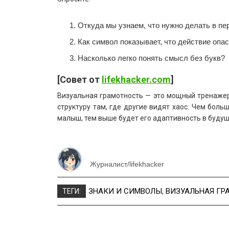
Откуда мы узнаем, что нужно делать в пе
Как символ показывает, что действие опас
Насколько легко понять смысл без букв?
[Совет от
lifekhacker.com
]
Визуальная грамотность — это мощный тренажер 
структуру там, где другие видят хаос. Чем боль
малыш, тем выше будет его адаптивность в буду
Журналист/lifekhacker
ЗНАКИ И СИМВОЛЫ
,
ВИЗУАЛЬНАЯ ГР
ТЕГИ: