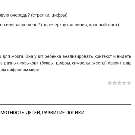
рвую очередь? (стрелки, цифры).
но или запрещено? (перечеркнутая линия, красный цвет).
для мозга. Она учит ребенка анализировать контекст и видеть
ше разных «языков» (буквы, цифры, символы, жесты) освоит ваш
щем цифровом мире.
АМОТНОСТЬ ДЕТЕЙ
,
РАЗВИТИЕ ЛОГИКИ