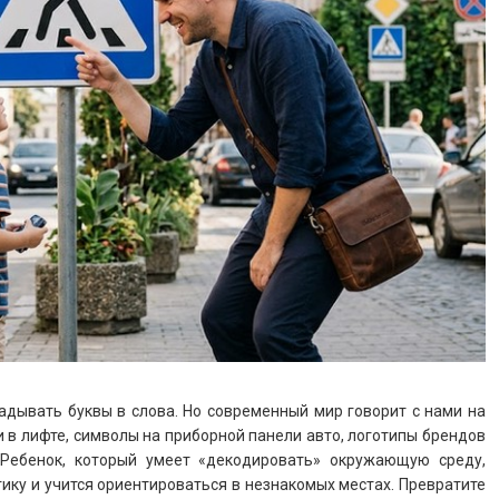
адывать буквы в слова. Но современный мир говорит с нами на
 в лифте, символы на приборной панели авто, логотипы брендов
 Ребенок, который умеет «декодировать» окружающую среду,
гику и учится ориентироваться в незнакомых местах. Превратите