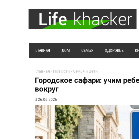
ГЛАВНАЯ
ДОМ
СЕМЬЯ
ЗДОРОВЬЕ
К
Главная
›
Новости
›
Семья и дети
Городское сафари: учим реб
вокруг
26.06.2026