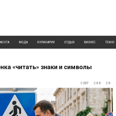
РАСОТА
МОДА
КУЛИНАРИЯ
ОТДЫХ
БИЗНЕС
ТЕХНО
енка «читать» знаки и символы
207
0.0
0