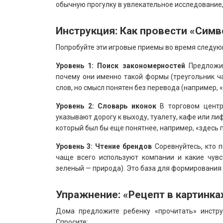
обычную прогулку в увлекательное исследование,
Инструкция: Как провести «Сим
Попробуйте эти игровые приемы во время следующ
Уровень 1: Поиск закономерностей
Предложит
почему они именно такой формы (треугольник ча
слов, но смысл понятен без перевода (например,
Уровень 2: Словарь иконок
В торговом центр
указывают дорогу к выходу, туалету, кафе или ли
который был бы еще понятнее, например, «здесь
Уровень 3: Чтение брендов
Соревнуйтесь, кто п
чаще всего используют компании и какие чувс
зеленый — природа). Это база для формирования
Упражнение: «Рецепт в картинка
Дома предложите ребенку «прочитать» инструк
Спросите: