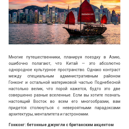
Многие путешественники, планируя поездку в Азию,
ошибочно полагают, что Китай — это абсолютно
однородное культурное пространство. Однако контраст
между специальным административным районом
Гонконг и остальной материковой частью Поднебесной
настолько велик, что порой кажется, будто это две
совершенно разные вселенные. Если вы хотите познать
настоящий Восток во всем его многообразии, вам
придется столкнуться с невероятными парадоксами
архитектуры, менталитета и гастрономии.
Гонконг: бетонные джунгли с британским акцентом