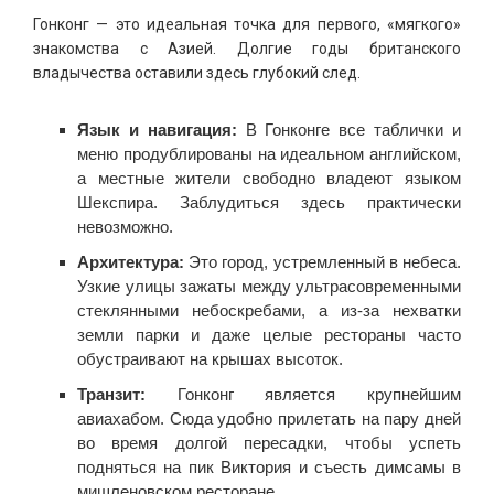
Гонконг — это идеальная точка для первого, «мягкого»
знакомства с Азией. Долгие годы британского
владычества оставили здесь глубокий след.
Язык и навигация:
В Гонконге все таблички и
меню продублированы на идеальном английском,
а местные жители свободно владеют языком
Шекспира. Заблудиться здесь практически
невозможно.
Архитектура:
Это город, устремленный в небеса.
Узкие улицы зажаты между ультрасовременными
стеклянными небоскребами, а из-за нехватки
земли парки и даже целые рестораны часто
обустраивают на крышах высоток.
Транзит:
Гонконг является крупнейшим
авиахабом. Сюда удобно прилетать на пару дней
во время долгой пересадки, чтобы успеть
подняться на пик Виктория и съесть димсамы в
мишленовском ресторане.