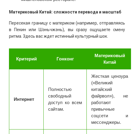
Материковый Китай: сложности перевода и масштаб
Пересекая границу с материком (например, отправляясь
в Пекин или Шэньчжэнь), вы сразу ощущаете смену
ритма. Здесь вас ждет истинный культурный шок.
Материковый
Критерий
Гонконг
Китай
Жесткая цензура
(«Великий
Полностью
китайский
свободный
файрвол»), не
Интернет
доступ ко всем
работают
сайтам.
привычные
соцсети и
мессенджеры.