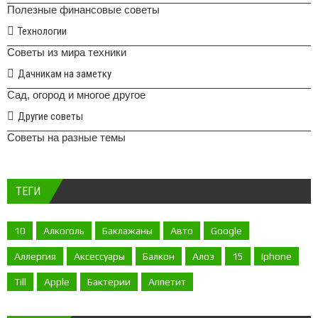
Полезные финансовые советы
Технологии
Советы из мира техники
Дачникам на заметку
Сад, огород и многое другое
Другие советы
Советы на разные темы
ТЕГИ
10
Алкоголь
Баклажаны
Авто
Google
Аллергия
Аксессуары
Балкон
Алоэ
15
Iphone
Till
Apple
Бактерии
Аппетит