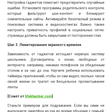
Настройка гаджетов помогает предотвратить случайные
ошибки. Установите программы родительского контроля,
которые фильтруют шок-контент и блокируют
сомнительные сайты. Активируйте безопасный режим в
поисковых системах и видеохостингах. Важно также
настроить приватность профилей в социальных сетях:
страницы должны быть закрытыми от посторонних глаз.
Шаг 3. Лимитирование экранного времени
Зависимость от гаджетов истощает нервную систему
школьника. Договоритесь о зонах, свободных от
интернета: например, никаких телефонов за обеденным
столом и за час до сна. Научите ребенка использовать
таймеры приложений, чтобы он сам видел, сколько часов
своей жизни он тратит на бесцельное пролистывание
ленты.
[Совет от
lifekhacker.com
]
Станьте примером для подражания. Если вы сами не
выпускаете смартфон из рук во время общения с семьей,