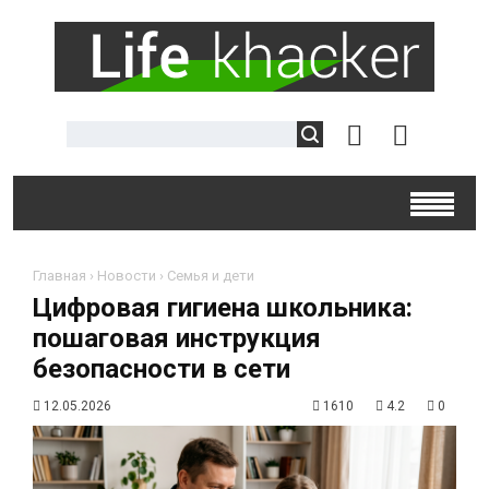
Главная
›
Новости
›
Семья и дети
Цифровая гигиена школьника:
пошаговая инструкция
безопасности в сети
12.05.2026
1610
4.2
0