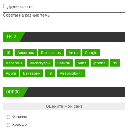
Другие советы
Советы на разные темы
ТЕГИ
10
Алкоголь
Баклажаны
Авто
Google
Аллергия
Аксессуары
Балкон
Алоэ
Iphone
15
Apple
Бактерии
Till
Автомобиля
ОПРОС
Оцените мой сайт
Отлично
Хорошо