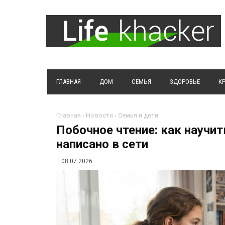
ГЛАВНАЯ
ДОМ
СЕМЬЯ
ЗДОРОВЬЕ
К
Главная
›
Новости
›
Семья и дети
Побочное чтение: как научит
написано в сети
08.07.2026