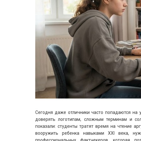
Сегодня даже отличники часто попадаются на 
доверять логотипам, сложным терминам и сол
показали: студенты тратят время на чтение арг
вооружить ребенка навыками XXI века, нуж
профессиональных фактчекеров, которая п