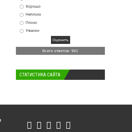
Хорошо
Неплохо
Плохо
Ужасно
Всего ответов: 961
СТАТИСТИКА САЙТА
а