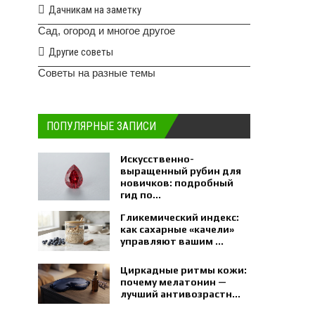
Дачникам на заметку
Сад, огород и многое другое
Другие советы
Советы на разные темы
ПОПУЛЯРНЫЕ ЗАПИСИ
Искусственно-
выращенный рубин для
новичков: подробный
гид по...
Гликемический индекс:
как сахарные «качели»
управляют вашим ...
Циркадные ритмы кожи:
почему мелатонин —
лучший антивозрастн...