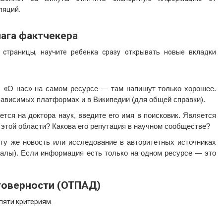
ляций.
шага фактчекера
 страницы, научите ребенка сразу открывать новые вкладки
 «О нас» на самом ресурсе — там напишут только хорошее.
ависимых платформах и в Википедии (для общей справки).
тся на доктора наук, введите его имя в поисковик. Является
этой области? Какова его репутация в научном сообществе?
ту же новость или исследование в авторитетных источниках
алы). Если информация есть только на одном ресурсе — это
товерности (ОТПАД)
пяти критериям.