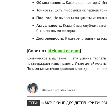
Объективность:
Какова цель автора? Ин
Точность:
Есть ли ссылки на первоисточ
Полнота:
Не вырваны ли цитаты из конте
Актуальность:
Когда была опубликована 
быть ложными сегодня.
Достоверность:
Какая репутация у автор
[Совет от
lifekhacker.com
]
Критическое мышление — это умение терпеть 
подтверждает нашу правоту. Учите детей искать
Понимание мотивов «рассказчика» делает челов
Журналист/lifekhacker
ФАКТЧЕКИНГ ДЛЯ ДЕТЕЙ
,
КРИТИЧЕС
ТЕГИ: