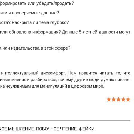
формировать или убедить/продать?
ники и проверяемые данные?
кста? Раскрыта ли тема глубоко?
или обновлена информация? Данные 5-летней давности могут
а или издательства в этой сфере?
интеллектуальный дискомфорт. Нам нравится читать то, что
 иные мнения и разбираться, почему другие люди думают иначе.
ека неуязвимым для манипуляций в цифровом мире.
КОЕ МЫШЛЕНИЕ
,
ПОБОЧНОЕ ЧТЕНИЕ
,
ФЕЙКИ