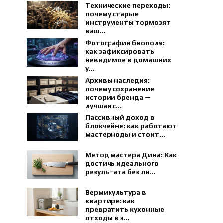
Технические переходы:
почему старые
инструменты тормозят
ваш...
Фотография биополя:
как зафиксировать
невидимое в домашних
у...
Архивы наследия:
почему сохранение
истории бренда —
лучшая с...
Пассивный доход в
блокчейне: как работают
мастерноды и стоит...
Метод мастера Дина: Как
достичь идеального
результата без ли...
Вермикультура в
квартире: как
превратить кухонные
отходы в э...