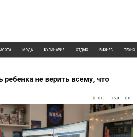
РАСОТА
МОДА
КУЛИНАРИЯ
ОТДЫХ
БИЗНЕС
ТЕХНО
ь ребенка не верить всему, что
1013
5.0
0