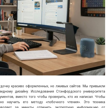
удочку красиво оформленных, но лживых сайтов. Мы привыкли
идному дизайну. Исследования Стэнфордского университета
ументов, вместо того чтобы проверить, кто их написал. Чтобы
но научить его методу «побочного чтения». Это техника
озволяет за минуты отличить экспертную информацию от