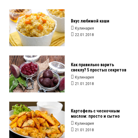
Вкус любимой каши
Кулинария
22.01.2018
Как правильно варить
свеклу? 5 простых секретов
Кулинария
21.01.2018
Картофель с чесночным
маслом: просто и сытно
Кулинария
21.01.2018