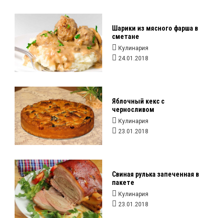
Шарики из мясного фарша в
сметане
Кулинария
24.01.2018
Яблочный кекс с
черносливом
Кулинария
23.01.2018
Свиная рулька запеченная в
пакете
Кулинария
23.01.2018