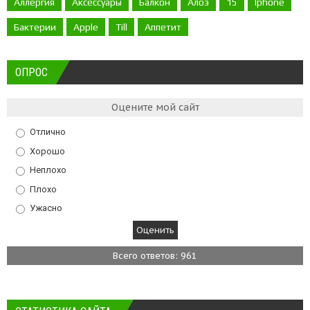
Аллергия
Аксессуары
Балкон
Алоэ
15
Iphone
Бактерии
Apple
Till
Аппетит
ОПРОС
Оцените мой сайт
Отлично
Хорошо
Неплохо
Плохо
Ужасно
Всего ответов: 961