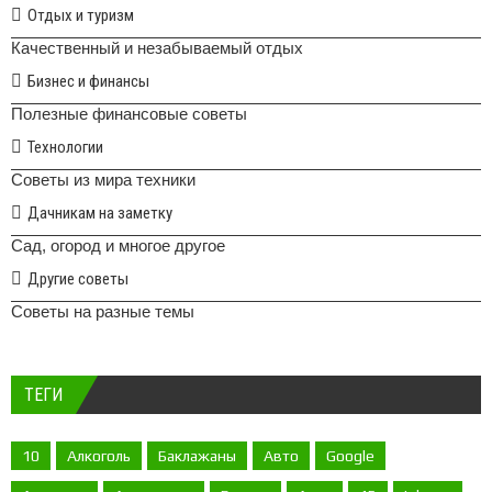
Отдых и туризм
Качественный и незабываемый отдых
Бизнес и финансы
Полезные финансовые советы
Технологии
Советы из мира техники
Дачникам на заметку
Сад, огород и многое другое
Другие советы
Советы на разные темы
ТЕГИ
10
Алкоголь
Баклажаны
Авто
Google