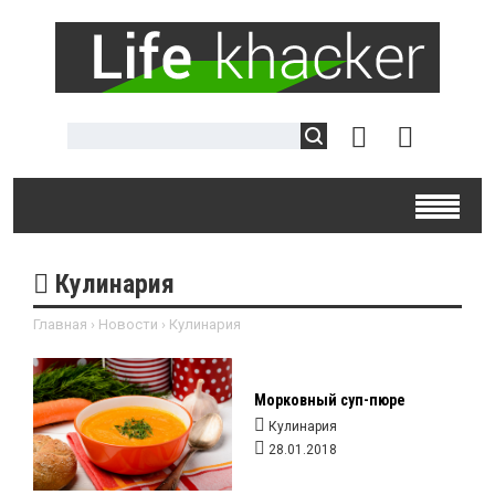
Кулинария
Главная
›
Новости
›
Кулинария
Морковный суп-пюре
Кулинария
28.01.2018