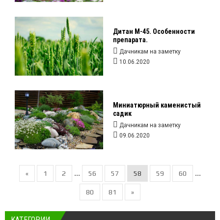
Дитан М-45. Особенности
препарата.
Дачникам на заметку
10.06.2020
Миниатюрный каменистый
садик
Дачникам на заметку
09.06.2020
...
...
«
1
2
56
57
58
59
60
80
81
»
КАТЕГОРИИ