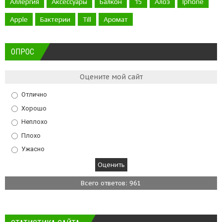
Аллергия
Аксессуары
Балкон
15
Алоэ
Iphone
Apple
Бактерии
Till
Аромат
ОПРОС
Оцените мой сайт
Отлично
Хорошо
Неплохо
Плохо
Ужасно
Всего ответов: 961