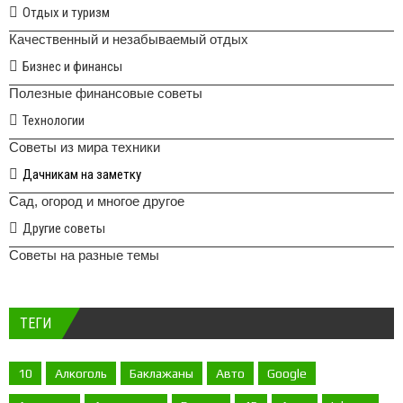
Отдых и туризм
Качественный и незабываемый отдых
Бизнес и финансы
Полезные финансовые советы
Технологии
Советы из мира техники
Дачникам на заметку
Сад, огород и многое другое
Другие советы
Советы на разные темы
ТЕГИ
10
Алкоголь
Баклажаны
Авто
Google