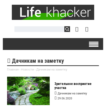
Дачникам на заметку
Главная
›
Новости
›
Дачникам на заметку
Зрительное восприятие
участка
Дачникам на заметку
29.06.2020