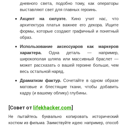
дневного света, подобно тому, как операторы
выставляют свет для главных героинь.
Акцент на силуэте.
Кино учит нас, что
архитектура платья важнее его декора. Ищите
формы, которые создают графичный и понятный
образ.
Использование аксессуаров как маркеров
характера.
Одна деталь — например,
широкополая шляпа или массивный браслет —
может рассказать о вашей героине больше, чем
весь остальной наряд.
Драматизм фактур.
Сочетайте в одном образе
матовые и блестящие ткани, чтобы добавить
кадру (и вашему облику) глубины.
[Совет от
lifekhacker.com
]
Не пытайтесь буквально копировать исторический
костюм из фильма. Заимствуйте идею: например, способ