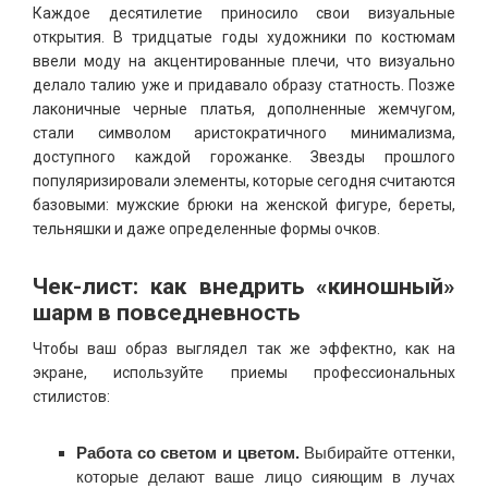
Каждое десятилетие приносило свои визуальные
открытия. В тридцатые годы художники по костюмам
ввели моду на акцентированные плечи, что визуально
делало талию уже и придавало образу статность. Позже
лаконичные черные платья, дополненные жемчугом,
стали символом аристократичного минимализма,
доступного каждой горожанке. Звезды прошлого
популяризировали элементы, которые сегодня считаются
базовыми: мужские брюки на женской фигуре, береты,
тельняшки и даже определенные формы очков.
Чек-лист: как внедрить «киношный»
шарм в повседневность
Чтобы ваш образ выглядел так же эффектно, как на
экране, используйте приемы профессиональных
стилистов:
Работа со светом и цветом.
Выбирайте оттенки,
которые делают ваше лицо сияющим в лучах