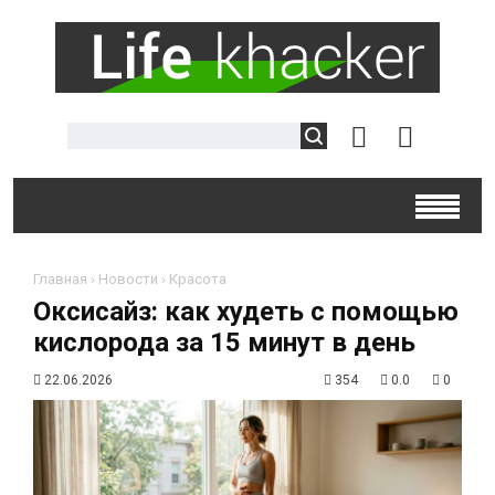
Главная
›
Новости
›
Красота
Оксисайз: как худеть с помощью
кислорода за 15 минут в день
22.06.2026
354
0.0
0