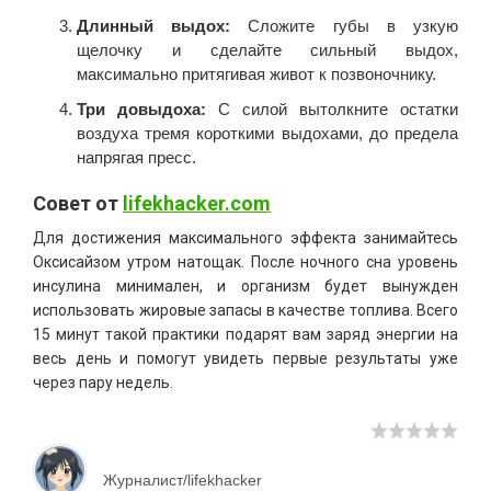
Длинный выдох:
Сложите губы в узкую
щелочку и сделайте сильный выдох,
максимально притягивая живот к позвоночнику.
Три довыдоха:
С силой вытолкните остатки
воздуха тремя короткими выдохами, до предела
напрягая пресс.
Совет от
lifekhacker.com
Для достижения максимального эффекта занимайтесь
Оксисайзом утром натощак. После ночного сна уровень
инсулина минимален, и организм будет вынужден
использовать жировые запасы в качестве топлива. Всего
15 минут такой практики подарят вам заряд энергии на
весь день и помогут увидеть первые результаты уже
через пару недель.
Журналист/lifekhacker