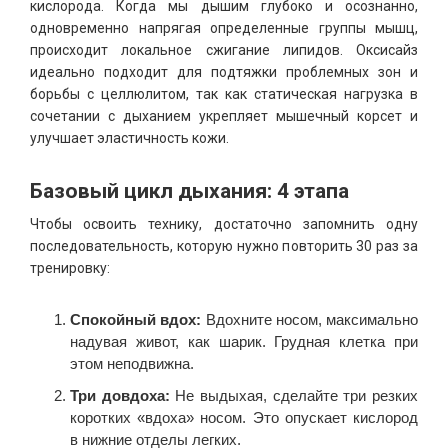
кислорода. Когда мы дышим глубоко и осознанно,
одновременно напрягая определенные группы мышц,
происходит локальное сжигание липидов. Оксисайз
идеально подходит для подтяжки проблемных зон и
борьбы с целлюлитом, так как статическая нагрузка в
сочетании с дыханием укрепляет мышечный корсет и
улучшает эластичность кожи.
Базовый цикл дыхания: 4 этапа
Чтобы освоить технику, достаточно запомнить одну
последовательность, которую нужно повторить 30 раз за
тренировку:
Спокойный вдох:
Вдохните носом, максимально
надувая живот, как шарик. Грудная клетка при
этом неподвижна.
Три довдоха:
Не выдыхая, сделайте три резких
коротких «вдоха» носом. Это опускает кислород
в нижние отделы легких.