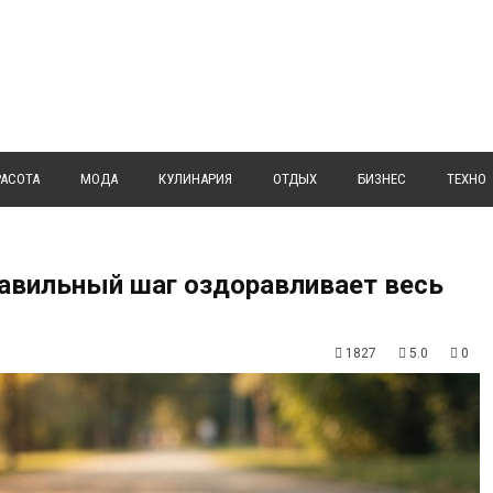
РАСОТА
МОДА
КУЛИНАРИЯ
ОТДЫХ
БИЗНЕС
ТЕХНО
равильный шаг оздоравливает весь
1827
5.0
0