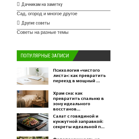
Дачникам на заметку
Сад, огород и многое другое
Другие советы
Советы на разные темы
ПОПУЛЯРНЫЕ ЗАПИСИ
Психология «чистого
листа»: как превратить
переезд в мощный ...
Храм сна: как
превратить спальню в
зону идеального
восстанов...
Салат с говядиной и
кунжутной заправкой:
секреты идеальной п...