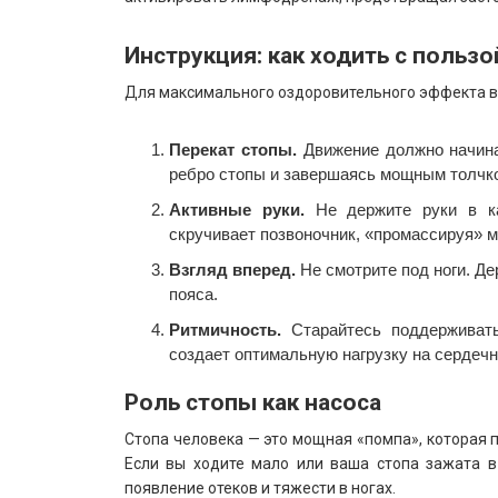
Инструкция: как ходить с польз
Для максимального оздоровительного эффекта ва
Перекат стопы.
Движение должно начинат
ребро стопы и завершаясь мощным толчк
Активные руки.
Не держите руки в ка
скручивает позвоночник, «промассируя» 
Взгляд вперед.
Не смотрите под ноги. Д
пояса.
Ритмичность.
Старайтесь поддерживать
создает оптимальную нагрузку на сердеч
Роль стопы как насоса
Стопа человека — это мощная «помпа», которая 
Если вы ходите мало или ваша стопа зажата в
появление отеков и тяжести в ногах.