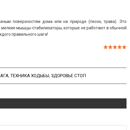
азным поверхностям дома или на природе (песок, трава). Это
т мелкие мышцы-стабилизаторы, которые не работают в обычной
аждого правильного шага!
АГА
,
ТЕХНИКА ХОДЬБЫ
,
ЗДОРОВЬЕ СТОП