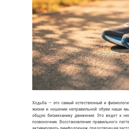
Ходьба — это самый естественный и физиологи
жизни и ношении неправильной обуви наши мы
общую биомеханику движения. Это ведет к не
позвоночник. Восстановление правильного патте
активировать лимфодренаж, предотвращая засто