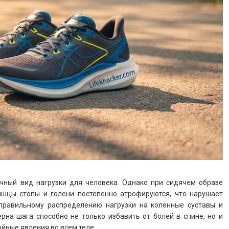
чный вид нагрузки для человека. Однако при сидячем образе
шцы стопы и голени постепенно атрофируются, что нарушает
правильному распределению нагрузки на коленные суставы и
рна шага способно не только избавить от болей в спине, но и
йные явления во всем теле.