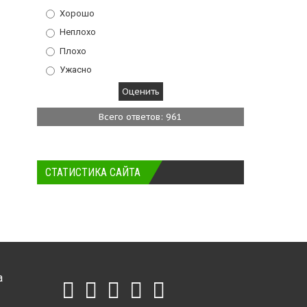
Хорошо
Неплохо
Плохо
Ужасно
Всего ответов: 961
СТАТИСТИКА САЙТА
а