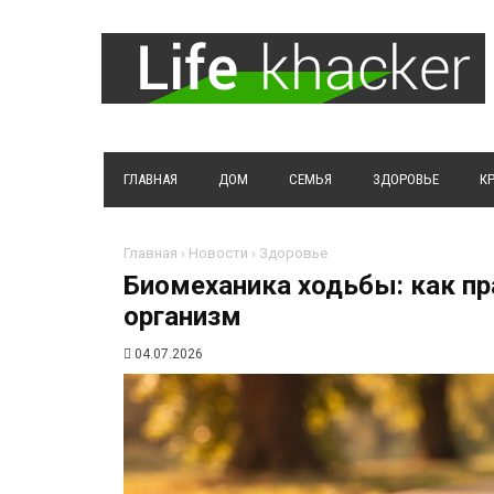
ГЛАВНАЯ
ДОМ
СЕМЬЯ
ЗДОРОВЬЕ
К
Главная
›
Новости
›
Здоровье
Биомеханика ходьбы: как п
организм
04.07.2026