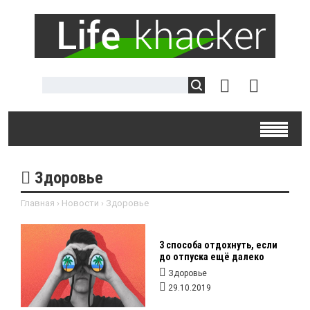
Здоровье
Главная
›
Новости
›
Здоровье
3 способа отдохнуть, если
до отпуска ещё далеко
Здоровье
29.10.2019