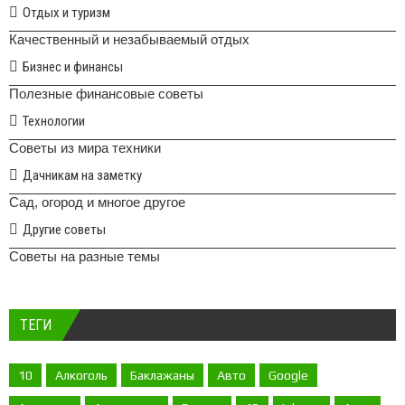
Отдых и туризм
Качественный и незабываемый отдых
Бизнес и финансы
Полезные финансовые советы
Технологии
Советы из мира техники
Дачникам на заметку
Сад, огород и многое другое
Другие советы
Советы на разные темы
ТЕГИ
10
Алкоголь
Баклажаны
Авто
Google