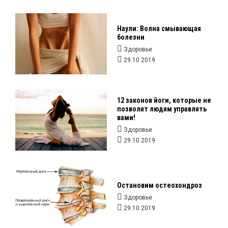
Наули: Волна смывающая
болезни
Здоровье
29.10.2019
12 законов йоги, которые не
позволят людям управлять
вами!
Здоровье
29.10.2019
Остановим остеохондроз
Здоровье
29.10.2019