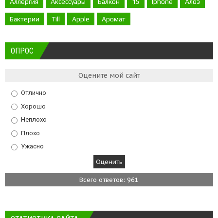
Аллергия
Аксессуары
Балкон
15
Iphone
Алоэ
Бактерии
Till
Apple
Аромат
ОПРОС
Оцените мой сайт
Отлично
Хорошо
Неплохо
Плохо
Ужасно
Всего ответов: 961