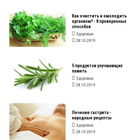
Как очистить и омолодить
организм? - 8 проверенных
способов
Здоровье
28.10.2019
5 продуктов улучшающих
память
Здоровье
28.10.2019
Лечение гастрита -
народные рецепты
Здоровье
28.10.2019