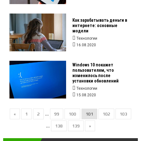
Как зарабатывать деньги в
интернете: основные
модели
Технологии
16.08.2020
Windows 10 покажет
пользователям, что
изменилось после
установки обновлений
Технологии
15.08.2020
...
«
1
2
99
100
101
102
103
...
138
139
»