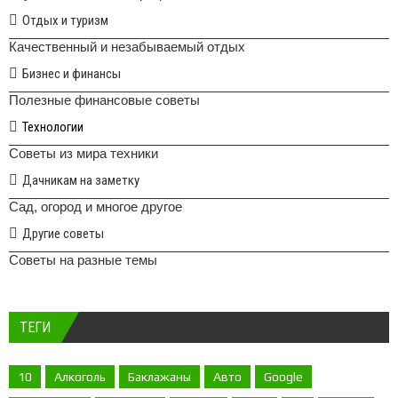
Отдых и туризм
Качественный и незабываемый отдых
Бизнес и финансы
Полезные финансовые советы
Технологии
Советы из мира техники
Дачникам на заметку
Сад, огород и многое другое
Другие советы
Советы на разные темы
ТЕГИ
10
Алкоголь
Баклажаны
Авто
Google