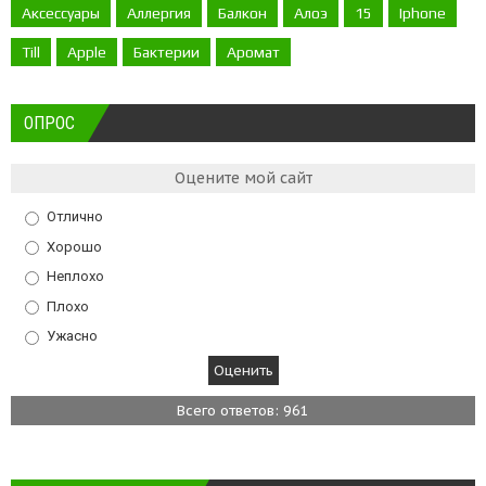
Аксессуары
Аллергия
Балкон
Алоэ
15
Iphone
Till
Apple
Бактерии
Аромат
ОПРОС
Оцените мой сайт
Отлично
Хорошо
Неплохо
Плохо
Ужасно
Всего ответов: 961