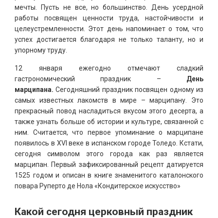
мечты. Пусть не все, но большинство. День усердной
работы посвящен ценности труда, настойчивости и
целеустремленности. Этот день напоминает о том, что
успех достигается благодаря не только таланту, но и
упорному труду.
12 января ежегодно отмечают сладкий
гастрономический праздник –
День
марципана.
Сегодняшний праздник посвящен одному из
самых известных лакомств в мире – марципану. Это
прекрасный повод насладиться вкусом этого десерта, а
также узнать больше об истории и культуре, связанной с
ним. Считается, что первое упоминание о марципане
появилось в XVI веке в испанском городе Толедо. Кстати,
сегодня символом этого города как раз является
марципан. Первый зафиксированный рецепт датируется
1525 годом и описан в книге знаменитого каталонского
повара Руперто де Нола «Кондитерское искусство»
Какой сегодня церковный праздник