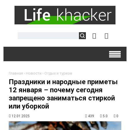
Главная
›
Новости
›
Отдых и туризм
Праздники и народные приметы
12 января – почему сегодня
запрещено заниматься стиркой
или уборкой
12.01.2025
439
5.0
0