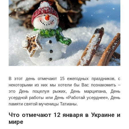
В этот день отмечают 15 ежегодных праздников, с
некоторыми из них мы хотели бы Вас познакомить –
это День поцелуя рыжих, День марципана, День
усердной работы или День «Работай усерднее», День
памяти святой мученицы Татианы.
Что отмечают 12 января в Украине и
мире