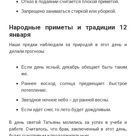
Отказ в подаянии считается плохой приметой.
Запрещено заниматься стиркой или уборкой.
Народные приметы и традиции 12
января
Наши предки наблюдали за природой в этот день и
делали прогнозы:
Если день ясный, декабрь обещает быть таким
же.
Раннее восход солнца предвещает быстрое
потепление.
Звездное ночное небо – до ранней весны.
Если идет снег, то лето будет дождливым.
В день святой Татьяны молились за успех в учебе и
работе. Считалось, что брак, заключенный в этот день,
будет счастливым и продолжительным.