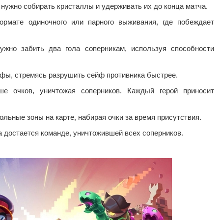
нужно собирать кристаллы и удерживать их до конца матча.
рмате одиночного или парного выживания, где побеждает
ужно забить два гола соперникам, используя способности
фы, стремясь разрушить сейф противника быстрее.
е очков, уничтожая соперников. Каждый герой приносит
льные зоны на карте, набирая очки за время присутствия.
а достается команде, уничтожившей всех соперников.