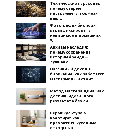
Технические переходы:
почему старые
инструменты тормозят
ваш...
Фотография биополя:
как зафиксировать
невидимое в домашних
у...
Архивы наследия:
почему сохранение
истории бренда —
лучшая с...
Пассивный доход в
блокчейне: как работают
мастерноды и стоит...
Метод мастера Дина: Как
достичь идеального
результата без ли...
Вермикультура в
квартире: как
превратить кухонные
отходы в э...