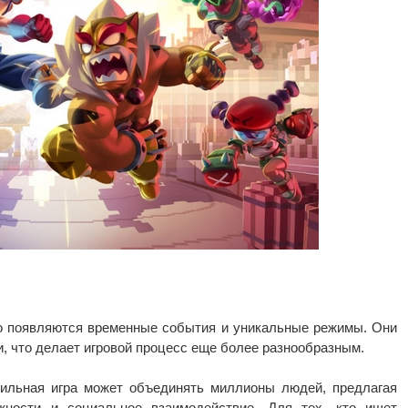
но появляются временные события и уникальные режимы. Они
, что делает игровой процесс еще более разнообразным.
обильная игра может объединять миллионы людей, предлагая
ожности и социальное взаимодействие. Для тех, кто ищет