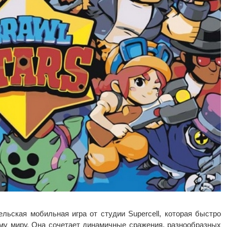
ельская мобильная игра от студии Supercell, которая быстро
му миру. Она сочетает динамичные сражения, разнообразных