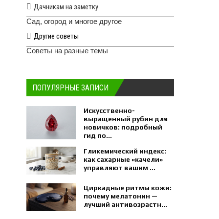
Дачникам на заметку
Сад, огород и многое другое
Другие советы
Советы на разные темы
ПОПУЛЯРНЫЕ ЗАПИСИ
Искусственно-
выращенный рубин для
новичков: подробный
гид по...
Гликемический индекс:
как сахарные «качели»
управляют вашим ...
Циркадные ритмы кожи:
почему мелатонин —
лучший антивозрастн...