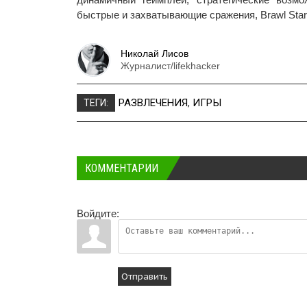
быстрые и захватывающие сражения, Brawl Sta
Николай Лисов
Журналист/lifekhacker
РАЗВЛЕЧЕНИЯ
,
ИГРЫ
ТЕГИ:
КОММЕНТАРИИ
Войдите:
Отправить