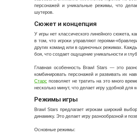
персонажей и уникальные режимы, что дела
шутеров.
Сюжет и концепция
У игры нет классического линейного сюжета, ка
в том, что игроки управляют героями-«бравле
других команд или в одиночных режимах. Кажд
боя, что создает ощущение уникальности и глуб
Главная особенность Brawl Stars — это разно
комбинировать персонажей и развивать их нав
Старс
позволяет не тратить на это много врем
несколько минут, что делает игру удобной для к
Режимы игры
Brawl Stars предлагает игрокам широкий выбо
динамику. Это делает игру разнообразной и поз
Основные режимы: