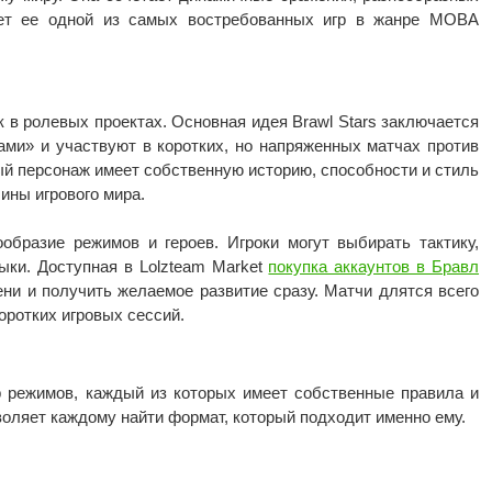
ет ее одной из самых востребованных игр в жанре MOBA
к в ролевых проектах. Основная идея Brawl Stars заключается
рами» и участвуют в коротких, но напряженных матчах против
ый персонаж имеет собственную историю, способности и стиль
ины игрового мира.
образие режимов и героев. Игроки могут выбирать тактику,
ыки. Доступная в Lolzteam Market
покупка аккаунтов в Бравл
ени и получить желаемое развитие сразу. Матчи длятся всего
оротких игровых сессий.
р режимов, каждый из которых имеет собственные правила и
воляет каждому найти формат, который подходит именно ему.