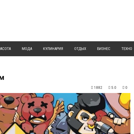
РАСОТА
МОДА
КУЛИНАРИЯ
ОТДЫХ
БИЗНЕС
ТЕХНО
им
1882
5.0
0