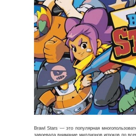
Brawl Stars — это популярная многопользоват
завоевала внимание миллионов игроков по все