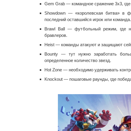
Gem Grab — командное сражение 3х3, где 
Showdown — «королевская битва» в фо
последний оставшийся игрок или команда.
Brawl Ball — футбольный режим, где н
бравлеров.
Heist — команды атакуют и защищают сей
Bounty — тут нужно заработать больш
определенное количество звезд.
Hot Zone — необходимо удерживать контро
Knockout — пошаговые раунды, где побед