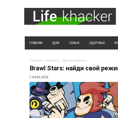
ГЛАВНАЯ
ДОМ
СЕМЬЯ
ЗДОРОВЬЕ
К
Главная
›
Новости
›
Другие советы
Brawl Stars: найди свой реж
04.06.2026