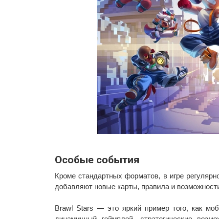
Особые события
Кроме стандартных форматов, в игре регуляр
добавляют новые карты, правила и возможности
Brawl Stars — это яркий пример того, как м
динамичный геймплей, стратегические возм