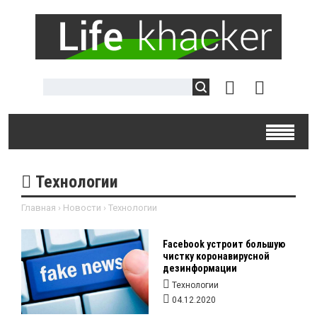
Технологии
Главная
›
Новости
›
Технологии
Facebook устроит большую
чистку коронавирусной
дезинформации
Технологии
04.12.2020