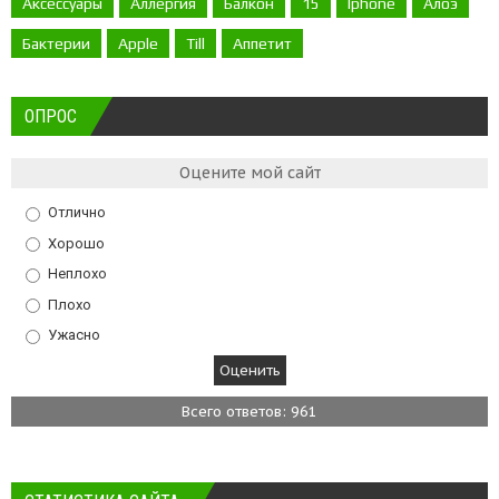
Аксессуары
Аллергия
Балкон
15
Iphone
Алоэ
Бактерии
Apple
Till
Аппетит
ОПРОС
Оцените мой сайт
Отлично
Хорошо
Неплохо
Плохо
Ужасно
Всего ответов: 961