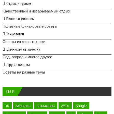
Отдых и туризм
Качественный и незабываемый отдых
Бизнес и финансы
Полезные финансовые советы
Технологии
Советы из мира техники
Дачникам на заметку
Сад, огород и многое другое
Другие советы
Советы на разные темы
ТЕГИ
10
Алкоголь
Баклажаны
Авто
Google