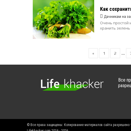
Как сохранит
Дачникам на за
Очень простой 
хранить зелень 
...
«
1
2
Все пр
разреш
© Все права защищены: Копирование материалов сайта разрешено т
Lifekhacker.com 2016 - 2026