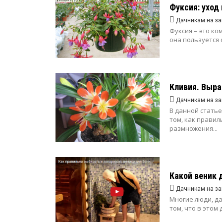
Фуксия: уход
Дачникам на за
Фуксия – это к
она пользуется 
Кливия. Выра
Дачникам на за
В данной стать
том, как правил
размножения...
Какой веник 
Дачникам на за
Многие люди, д
том, что в этом