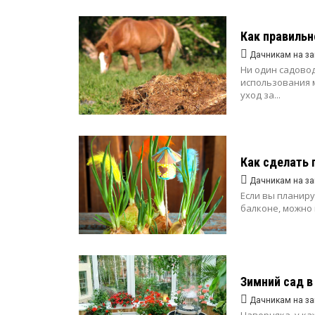
Как правильн
Дачникам на за
Ни один садово
использования 
уход за...
Как сделать 
Дачникам на за
Если вы планир
балконе, можно п
Зимний сад в
Дачникам на за