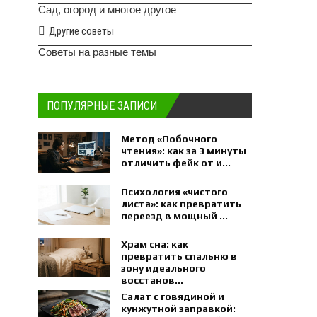
Сад, огород и многое другое
Другие советы
Советы на разные темы
ПОПУЛЯРНЫЕ ЗАПИСИ
Метод «Побочного
чтения»: как за 3 минуты
отличить фейк от и...
Психология «чистого
листа»: как превратить
переезд в мощный ...
Храм сна: как
превратить спальню в
зону идеального
восстанов...
Салат с говядиной и
кунжутной заправкой: