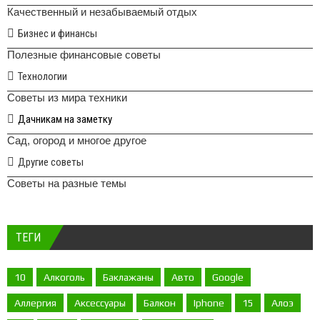
Качественный и незабываемый отдых
Бизнес и финансы
Полезные финансовые советы
Технологии
Советы из мира техники
Дачникам на заметку
Сад, огород и многое другое
Другие советы
Советы на разные темы
ТЕГИ
10
Алкоголь
Баклажаны
Авто
Google
Аллергия
Аксессуары
Балкон
Iphone
15
Алоэ