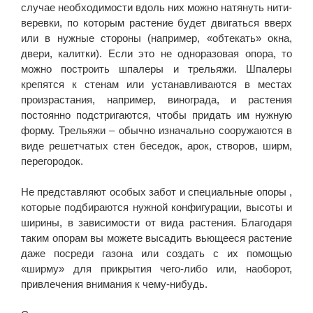
случае необходимости вдоль них можно натянуть нити-
веревки, по которым растение будет двигаться вверх
или в нужные стороны (например, «обтекать» окна,
двери, калитки). Если это не одноразовая опора, то
можно построить шпалеры и трельяжи. Шпалеры
крепятся к стенам или устанавливаются в местах
произрастания, например, винограда, и растения
постоянно подстригаются, чтобы придать им нужную
форму. Трельяжи – обычно изначально сооружаются в
виде решетчатых стен беседок, арок, створов, ширм,
перегородок.
Не представляют особых забот и специальные опоры ,
которые подбираются нужной конфигурации, высоты и
ширины, в зависимости от вида растения. Благодаря
таким опорам вы можете высадить вьющееся растение
даже посреди газона или создать с их помощью
«ширму» для прикрытия чего-либо или, наоборот,
привлечения внимания к чему-нибудь.