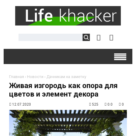
Главная
›
Новости
›
Дачникам на заметку
Живая изгородь как опора для
цветов и элемент декора
12.07.2020
525
0.0
0