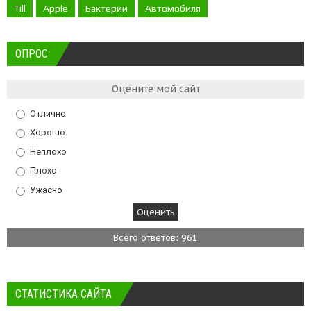
Till
Apple
Бактерии
Автомобиля
ОПРОС
Оцените мой сайт
Отлично
Хорошо
Неплохо
Плохо
Ужасно
Всего ответов: 961
СТАТИСТИКА САЙТА