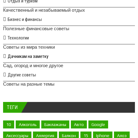
Отдых и туризм
Качественный и незабываемый отдых
Бизнес и финансы
Полезные финансовые советы
Технологии
Советы из мира техники
Дачникам на заметку
Сад, огород и многое другое
Другие советы
Советы на разные темы
ТЕГИ
10
Алкоголь
Баклажаны
Авто
Google
Аксессуары
Аллергия
Балкон
15
Iphone
Алоэ