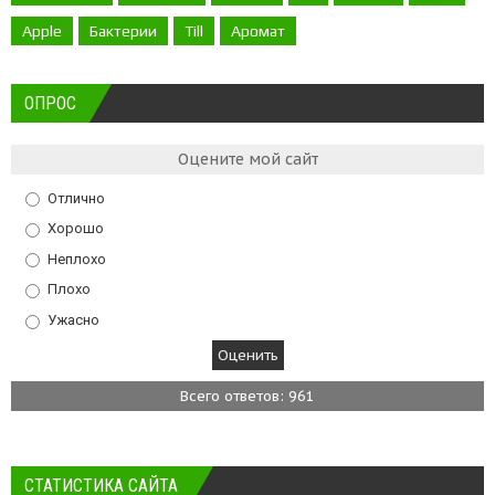
Apple
Бактерии
Till
Аромат
ОПРОС
Оцените мой сайт
Отлично
Хорошо
Неплохо
Плохо
Ужасно
Всего ответов: 961
СТАТИСТИКА САЙТА