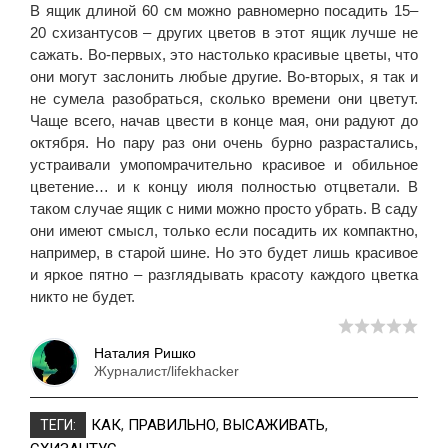
В ящик длиной 60 см можно равномерно посадить 15–
20 схизантусов – других цветов в этот ящик лучше не
сажать. Во-первых, это настолько красивые цветы, что
они могут заслонить любые другие. Во-вторых, я так и
не сумела разобраться, сколько времени они цветут.
Чаще всего, начав цвести в конце мая, они радуют до
октября. Но пару раз они очень бурно разрастались,
устраивали умопомрачительно красивое и обильное
цветение… и к концу июля полностью отцветали. В
таком случае ящик с ними можно просто убрать. В саду
они имеют смысл, только если посадить их компактно,
например, в старой шине. Но это будет лишь красивое
и яркое пятно – разглядывать красоту каждого цветка
никто не будет.
Наталия Ришко
Журналист/lifekhacker
КАК
,
ПРАВИЛЬНО
,
ВЫСАЖИВАТЬ
,
ТЕГИ: