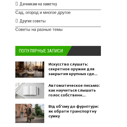
Дачникам на заметку
Сад, огород и многое другое
Другие советы
Советы на разные темы
ПОПУЛЯРНЫЕ ЗАПИСИ
Искусство слушать:
секретное оружие для
закрытия крупных сде...
Автоматическое письмо:
как научиться слышать
голос собственн...
Від об'єму до фурнітури:
як обрати транспортну
сумку