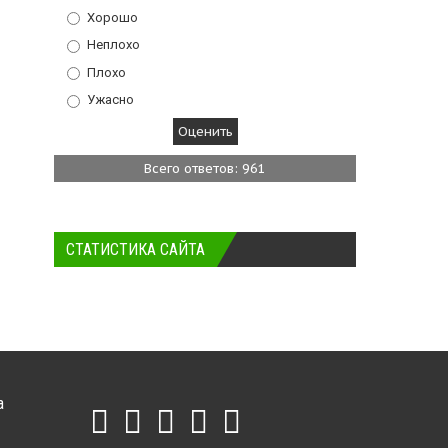
Хорошо
Неплохо
Плохо
Ужасно
Всего ответов: 961
СТАТИСТИКА САЙТА
а