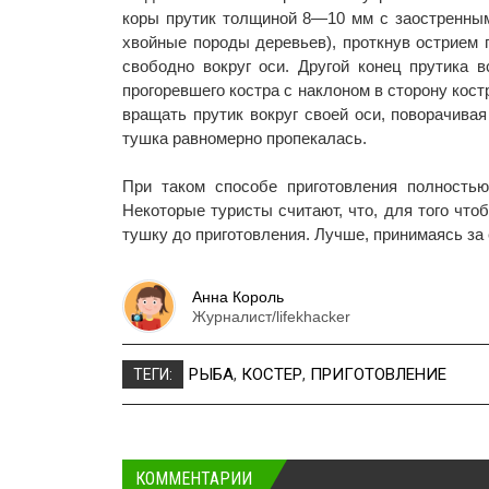
коры прутик толщиной 8—10 мм с заостренным
хвойные породы деревьев), проткнув острием 
свободно вокруг оси. Другой конец прутика 
прогоревшего костра с наклоном в сторону кост
вращать прутик вокруг своей оси, поворачивая
тушка равномерно пропекалась.
При таком способе приготовления полность
Некоторые туристы считают, что, для того чт
тушку до приготовления. Лучше, принимаясь за 
Анна Король
Журналист/lifekhacker
РЫБА
,
КОСТЕР
,
ПРИГОТОВЛЕНИЕ
ТЕГИ:
КОММЕНТАРИИ