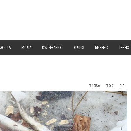
РАСОТА
МОДА
КУЛИНАРИЯ
ОТДЫХ
БИЗНЕС
ТЕХНО
1536
0.0
0