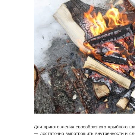
Для приготовления своеобразного «рыбного ш
— достаточно выпотрошить внутренности и сле