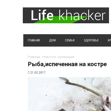
ГЛАВНАЯ
ДОМ
СЕМЬЯ
ЗДОРОВЬЕ
К
Главная
›
Новости
›
Кулинария
Рыба,испеченная на костре
21.02.2017