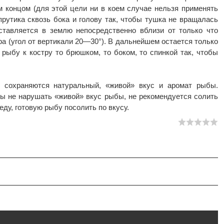
 концом (для этой цели ни в коем случае нельзя применять
прутика сквозь бока и голову так, чтобы тушка не вращалась
вставляется в землю непосредственно вблизи от только что
ра (угол от вертикали 20—30°). В дальнейшем остается только
 рыбу к костру то брюшком, то боком, то спинкой так, чтобы
ю сохраняются натуральный, «живой» вкус и аромат рыбы.
обы не нарушать «живой» вкус рыбы, не рекомендуется солить
еду, готовую рыбу посолить по вкусу.