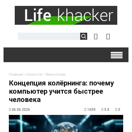
Главная
›
Новости
›
Технологии
Концепция колёрнинга: почему
компьютер учится быстрее
человека
06.06.2026
1659
5.0
0