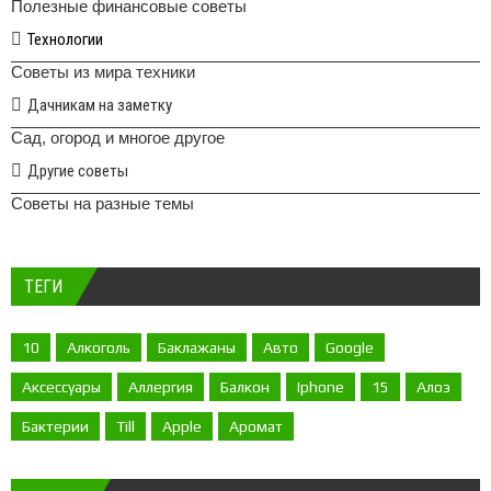
Полезные финансовые советы
Технологии
Советы из мира техники
Дачникам на заметку
Сад, огород и многое другое
Другие советы
Советы на разные темы
ТЕГИ
10
Алкоголь
Баклажаны
Авто
Google
Аксессуары
Аллергия
Балкон
Iphone
15
Алоэ
Бактерии
Till
Apple
Аромат