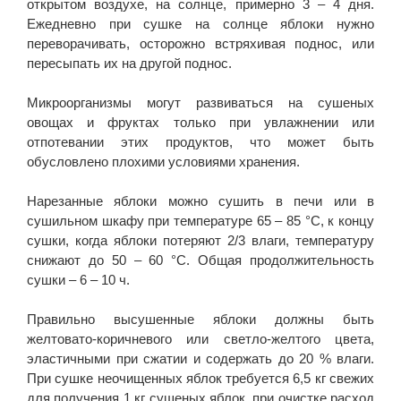
открытом воздухе, на солнце, примерно 3 – 4 дня.
Ежедневно при сушке на солнце яблоки нужно
переворачивать, осторожно встряхивая поднос, или
пересыпать их на другой поднос.
Микроорганизмы могут развиваться на сушеных
овощах и фруктах только при увлажнении или
отпотевании этих продуктов, что может быть
обусловлено плохими условиями хранения.
Нарезанные яблоки можно сушить в печи или в
сушильном шкафу при температуре 65 – 85 °C, к концу
сушки, когда яблоки потеряют 2/3 влаги, температуру
снижают до 50 – 60 °C. Общая продолжительность
сушки – 6 – 10 ч.
Правильно высушенные яблоки должны быть
желтовато-коричневого или светло-желтого цвета,
эластичными при сжатии и содержать до 20 % влаги.
При сушке неочищенных яблок требуется 6,5 кг свежих
для получения 1 кг сушеных яблок, при очистке расход