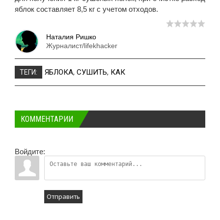
яблок составляет 8,5 кг с учетом отходов.
Наталия Ришко
Журналист/lifekhacker
ЯБЛОКА
,
СУШИТЬ
,
КАК
ТЕГИ:
КОММЕНТАРИИ
Войдите:
Отправить