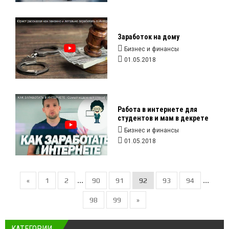
Заработок на дому
Бизнес и финансы
01.05.2018
Работа в интернете для
студентов и мам в декрете
Бизнес и финансы
01.05.2018
...
...
«
1
2
90
91
92
93
94
98
99
»
КАТЕГОРИИ