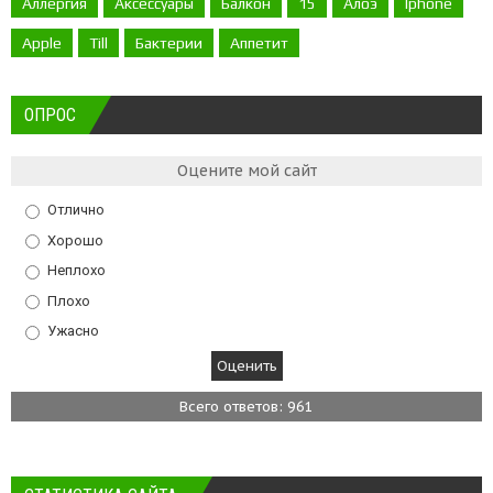
Аллергия
Аксессуары
Балкон
15
Алоэ
Iphone
Apple
Till
Бактерии
Аппетит
ОПРОС
Оцените мой сайт
Отлично
Хорошо
Неплохо
Плохо
Ужасно
Всего ответов: 961