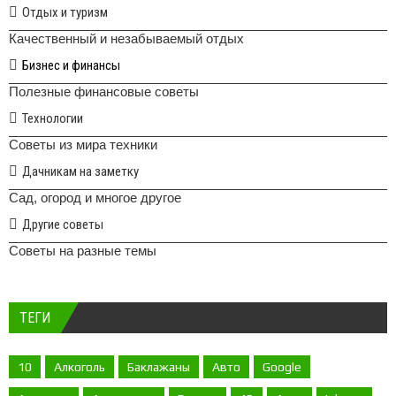
Отдых и туризм
Качественный и незабываемый отдых
Бизнес и финансы
Полезные финансовые советы
Технологии
Советы из мира техники
Дачникам на заметку
Сад, огород и многое другое
Другие советы
Советы на разные темы
ТЕГИ
10
Алкоголь
Баклажаны
Авто
Google