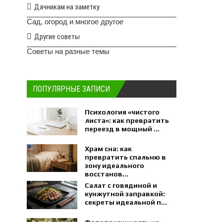
Дачникам на заметку
Сад, огород и многое другое
Другие советы
Советы на разные темы
ПОПУЛЯРНЫЕ ЗАПИСИ
Психология «чистого
листа»: как превратить
переезд в мощный ...
Храм сна: как
превратить спальню в
зону идеального
восстанов...
Салат с говядиной и
кунжутной заправкой:
секреты идеальной п...