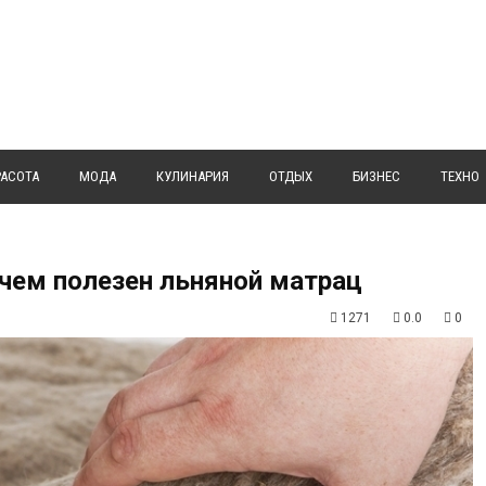
РАСОТА
МОДА
КУЛИНАРИЯ
ОТДЫХ
БИЗНЕС
ТЕХНО
чем полезен льняной матрац
1271
0.0
0