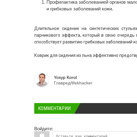
Профилактика заболеванией органов малог
и грибковых заболеваний кожи.
Длительное сидение на синтетических стулья
парникового эффекта, который в свою очередь 
способствует развитию грибковых заболеваний к
Коврик для сидения из льна эффективно предотв
Yosyp Korol
Главред/lifekhacker
КОММЕНТАРИИ
Войдите: