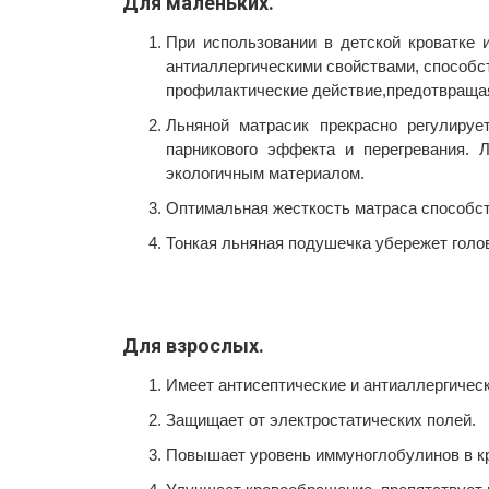
Для маленьких.
При использовании в детской кроватке 
антиаллергическими свойствами, способс
профилактические действие,предотвращая
Льняной матрасик прекрасно регулируе
парникового эффекта и перегревания. Л
экологичным материалом.
Оптимальная жесткость матраса способст
Тонкая льняная подушечка убережет голов
Для взрослых.
Имеет антисептические и антиаллергичес
Защищает от электростатических полей.
Повышает уровень иммуноглобулинов в к