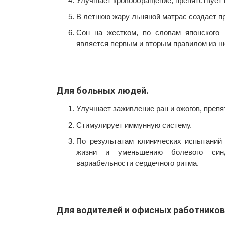
Улучшает кровообращение, препятствует 
В летнюю жару льняной матрас создает пр
Сон на жестком, по словам японского
является первым и вторым правилом из ш
Для больных людей.
Улучшает заживление ран и ожогов, препя
Стимулирует иммунную систему.
По результатам клинических испытаний 
жизни и уменьшению болевого синдр
вариабельности сердечного ритма.
Для водителей и офисных работников