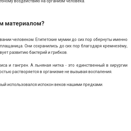
чебному воздействию на организм человека.
ым материалом?
вании человеком. Египетские мумии до сих пор обернуты именно
 плащаница. Они сохранились до сих пор благодаря кремнезёму,
вует развитию бактерий и грибков.
иса и гангрен. А льняная нитка - это единственный в хирургии
ностью растворяется в организме не вызывая воспаления.
орый использовался испокон веков нашими предками.