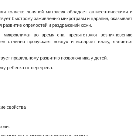
или коляске льняной матрасик обладает антисептическими и
твует быстрому заживлению микротравм и царапин, оказывает
 развитие опрелостей и раздражений кожи.
т микроклимат во время сна, препятствуют возникновению
ен отлично пропускает воздух и испаряет влагу, является
вует правильному развитию позвоночника у детей.
ку ребенка от перегрева.
кие свойства
рови.