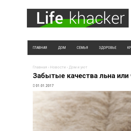
ГЛАВНАЯ
ДОМ
СЕМЬЯ
ЗДОРОВЬЕ
К
Главная
›
Новости
›
Дом и уют
Забытые качества льна или 
01.01.2017