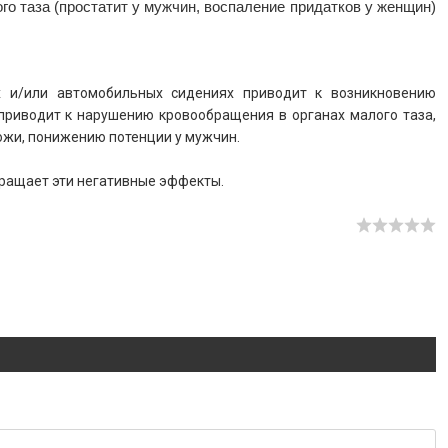
о таза (простатит у мужчин, воспаление придатков у женщин)
х и/или автомобильных сидениях приводит к возникновению
приводит к нарушению кровообращения в органах малого таза,
ожи, понижению потенции у мужчин.
ращает эти негативные эффекты.