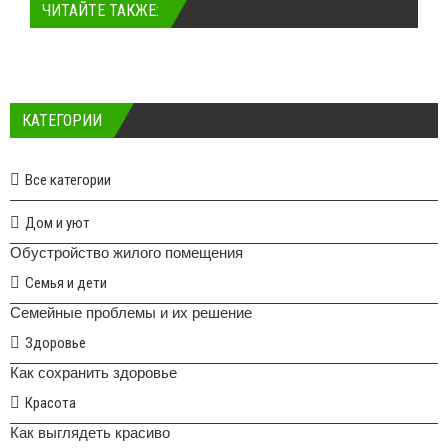
ЧИТАЙТЕ ТАКЖЕ:
КАТЕГОРИИ
Все категории
Дом и уют
Обустройство жилого помещения
Семья и дети
Семейные проблемы и их решение
Здоровье
Как сохранить здоровье
Красота
Как выглядеть красиво