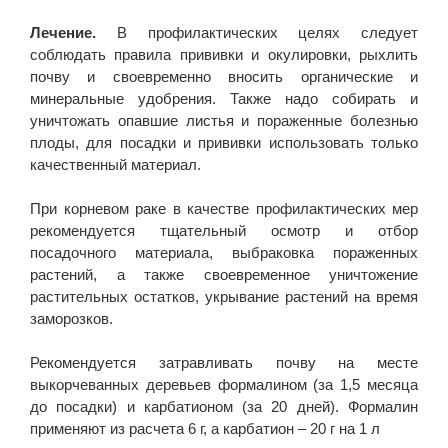
Лечение.
В профилактических целях следует
соблюдать правила прививки и окулировки, рыхлить
почву и своевременно вносить органические и
минеральные удобрения. Также надо собирать и
уничтожать опавшие листья и пораженные болезнью
плоды, для посадки и прививки использовать только
качественный материал.
При корневом раке в качестве профилактических мер
рекомендуется тщательный осмотр и отбор
посадочного материала, выбраковка пораженных
растений, а также своевременное уничтожение
растительных остатков, укрывание растений на время
заморозков.
Рекомендуется затравливать почву на месте
выкорчеванных деревьев формалином (за 1,5 месяца
до посадки) и карбатионом (за 20 дней). Формалин
применяют из расчета 6 г, а карбатион – 20 г на 1 л