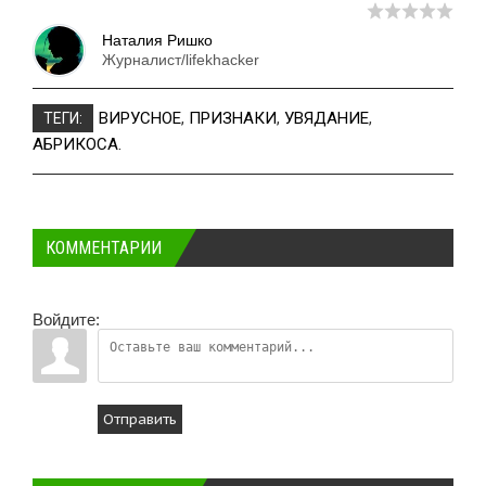
Наталия Ришко
Журналист/lifekhacker
ВИРУСНОЕ
,
ПРИЗНАКИ
,
УВЯДАНИЕ
,
ТЕГИ:
АБРИКОСА.
КОММЕНТАРИИ
Войдите:
Отправить