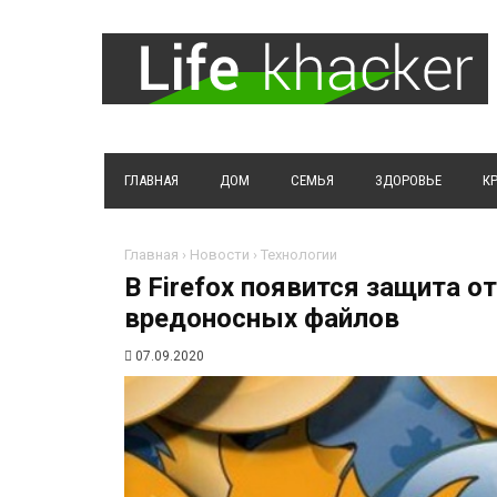
ГЛАВНАЯ
ДОМ
СЕМЬЯ
ЗДОРОВЬЕ
К
Главная
›
Новости
›
Технологии
В Firefox появится защита о
вредоносных файлов
07.09.2020