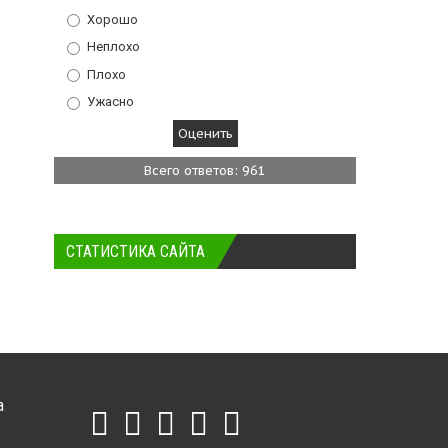
Хорошо
Неплохо
Плохо
Ужасно
Всего ответов: 961
СТАТИСТИКА САЙТА
а