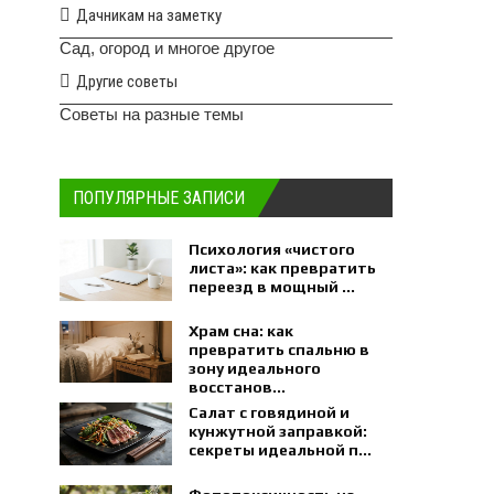
Дачникам на заметку
Сад, огород и многое другое
Другие советы
Советы на разные темы
ПОПУЛЯРНЫЕ ЗАПИСИ
Психология «чистого
листа»: как превратить
переезд в мощный ...
Храм сна: как
превратить спальню в
зону идеального
восстанов...
Салат с говядиной и
кунжутной заправкой:
секреты идеальной п...