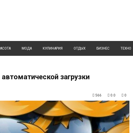
РАСОТА
МОДА
КУЛИНАРИЯ
ОТДЫХ
БИЗНЕС
ТЕХНО
т автоматической загрузки
566
0.0
0