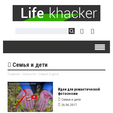
Семья и дети
Главная
›
Новости
›
Семья и дети
Идеи для романтической
фотосессии
Семья и дети
26.06.2017