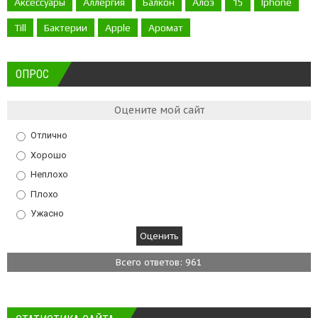
Аксессуары
Аллергия
Балкон
Алоэ
15
Iphone
Till
Бактерии
Apple
Аромат
ОПРОС
Оцените мой сайт
Отлично
Хорошо
Неплохо
Плохо
Ужасно
Всего ответов: 961