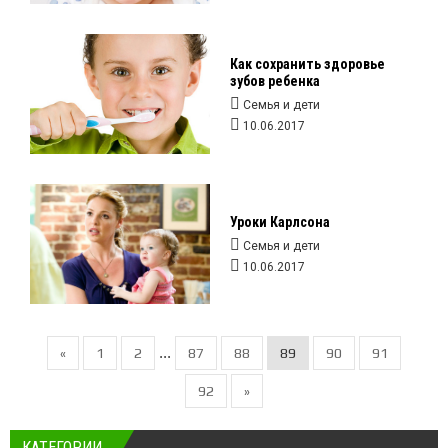
Как сохранить здоровье
зубов ребенка
Семья и дети
10.06.2017
Уроки Карлсона
Семья и дети
10.06.2017
...
«
1
2
87
88
89
90
91
92
»
КАТЕГОРИИ