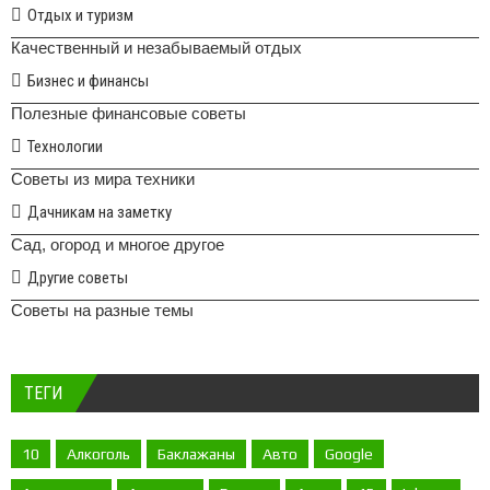
Отдых и туризм
Качественный и незабываемый отдых
Бизнес и финансы
Полезные финансовые советы
Технологии
Советы из мира техники
Дачникам на заметку
Сад, огород и многое другое
Другие советы
Советы на разные темы
ТЕГИ
10
Алкоголь
Баклажаны
Авто
Google