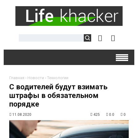
Главная
›
Новости
›
Технологии
С водителей будут взимать
штрафы в обязательном
порядке
11.08.2020
425
0.0
0