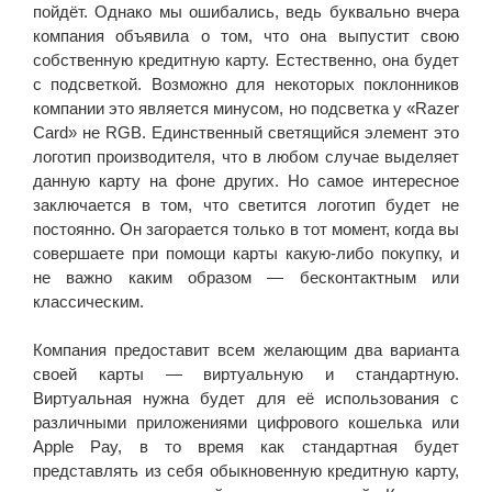
пойдёт. Однако мы ошибались, ведь буквально вчера
компания объявила о том, что она выпустит свою
собственную кредитную карту. Естественно, она будет
с подсветкой. Возможно для некоторых поклонников
компании это является минусом, но подсветка у «Razer
Card» не RGB. Единственный светящийся элемент это
логотип производителя, что в любом случае выделяет
данную карту на фоне других. Но самое интересное
заключается в том, что светится логотип будет не
постоянно. Он загорается только в тот момент, когда вы
совершаете при помощи карты какую-либо покупку, и
не важно каким образом — бесконтактным или
классическим.
Компания предоставит всем желающим два варианта
своей карты — виртуальную и стандартную.
Виртуальная нужна будет для её использования с
различными приложениями цифрового кошелька или
Apple Pay, в то время как стандартная будет
представлять из себя обыкновенную кредитную карту,