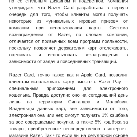
но со стильным дизайном и подсветкой. Компания
утверждает, что Razer Card разработана в первую
очередь для того, чтобы клиенты могли получать
некоторые из «уникальных игровых призов» от
компании при использовании карты. Система
вознаграждений от Razer, по словам компании,
отличается от привычных всем программ лояльности,
поскольку позволяет держателям карт отслеживать,
оценивать и использовать вознаграждения в
зависимости от задач и повседневных транзакций.
Razer Card, точно также как и Apple Card, позволит
клиентам использовать карту вместе с Razer Pay —
специальным приложением для электронного
кошелька. Правда доступно оно на сегодняшний день
лишь на территории Сингапура и Малайзии.
Владельцы данных карт, вне зависимости от того,
электронная она или нет, смогут получать 1% кэшбэка
за все совершаемые покупки, а также 5% кэшбэка за
товары, приобретенные непосредственно в интернет-
магазине Razer. Так что если вы на регулярной основе