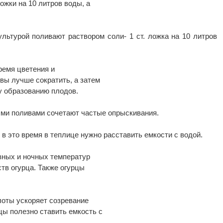
ожки на 10 литров воды, а
ультурой поливают раствором соли- 1 ст. ложка на 10 литров
время цветения и
вы лучше сократить, а затем
у образованию плодов.
ыми поливами сочетают частые опрыскивания.
 в это время в теплице нужно расставить емкости с водой.
вных и ночных температур
тв огурца. Также огурцы
лоты ускоряет созревание
цы полезно ставить емкость с