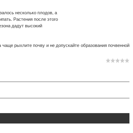
язалось несколько плодов, а
ипать. Растения после этого
сезона дадут высокий
ца чаще рыхлите почву и не допускайте образования почвенной