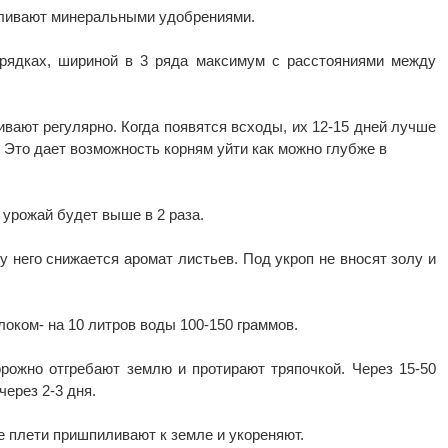
мливают минеральными удобрениями.
грядках, шириной в 3 ряда максимум с расстояниями между
ивают регулярно. Когда появятся всходы, их 12-15 дней лучше
 Это дает возможность корням уйти как можно глубже в
о урожай будет выше в 2 раза.
 у него снижается аромат листьев. Под укроп не вносят золу и
оком- на 10 литров воды 100-150 граммов.
рожно отгребают землю и протирают тряпочкой. Через 15-50
через 2-3 дня.
е плети пришпиливают к земле и укореняют.