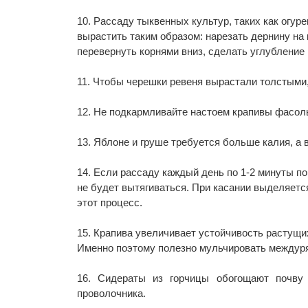
10. Рассаду тыквенных культур, таких как огуре
вырастить таким образом: нарезать дернину на 
перевернуть корнями вниз, сделать углубление 
11. Чтобы черешки ревеня вырастали толстыми,
12. Не подкармливайте настоем крапивы фасоль,
13. Яблоне и груше требуется больше калия, а 
14. Если рассаду каждый день по 1-2 минуты п
не будет вытягиваться. При касании выделяетс
этот процесс.
15. Крапива увеличивает устойчивость растущи
Именно поэтому полезно мульчировать междуря
16. Сидераты из горчицы обогощают почву
проволочника.