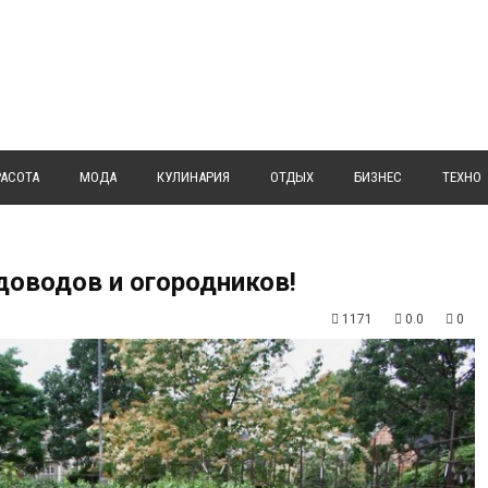
РАСОТА
МОДА
КУЛИНАРИЯ
ОТДЫХ
БИЗНЕС
ТЕХНО
доводов и огородников!
1171
0.0
0