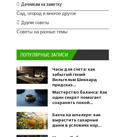
Дачникам на заметку
Сад, огород и многое другое
Другие советы
Советы на разные темы
ПОПУЛЯРНЫЕ ЗАПИСИ
Часы для счета: как
забытый гений
Вильгельм Шиккард
предсказ...
Мастерство баланса: Как
один секрет помогает
сохранять покой...
Бахча на шпалере: как
вырастить сахарные
дыни в условиях кор...