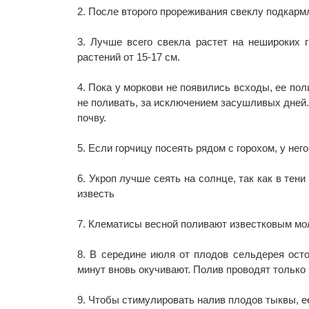
2. После второго прореживания свеклу подкар
3. Лучше всего свекла растет на нешироких 
растений от 15-17 см.
4. Пока у моркови не появились всходы, ее пол
не поливать, за исключением засушливых дней.
почву.
5. Если горчицу посеять рядом с горохом, у нег
6. Укроп лучше сеять на солнце, так как в тени
известь
7. Клематисы весной поливают известковым мол
8. В середине июля от плодов сельдерея осто
минут вновь окучивают. Полив проводят только 
9. Чтобы стимулировать налив плодов тыквы, е