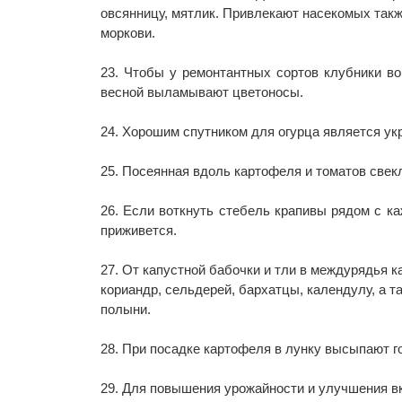
овсянницу, мятлик. Привлекают насекомых такж
моркови.
23. Чтобы у ремонтантных сортов клубники в
весной выламывают цветоносы.
24. Хорошим спутником для огурца является ук
25. Посеянная вдоль картофеля и томатов свек
26. Если воткнуть стебель крапивы рядом с к
приживется.
27. От капустной бабочки и тли в междурядья 
кориандр, сельдерей, бархатцы, календулу, а 
полыни.
28. При посадке картофеля в лунку высыпают г
29. Для повышения урожайности и улучшения в