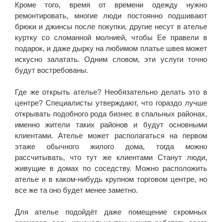
Кроме того, время от времени одежду нужно
ремонтировать, многие люди постоянно подшивают
брюки и джинсы после покупки, другие несут в ателье
куртку со сломанной молнией, чтобы Ее правели в
подарок, и даже дырку на любимом платье швея может
искусно залатать. Одним словом, эти услуги точно
будут востребованы.
Где же открыть ателье? Необязательно делать это в
центре? Специалисты утверждают, что гораздо лучше
открывать подобного рода бизнес в спальных районах,
именно жители таких районов и будут основными
клиентами. Ателье может располагаться на первом
этаже обычного жилого дома, тогда можно
рассчитывать, что тут же клиентами Станут люди,
живущие в домах по соседству. Можно расположить
ателье и в каком-нибудь крупном торговом центре, но
все же та оно будет менее заметно.
Для ателье подойдёт даже помещение скромных