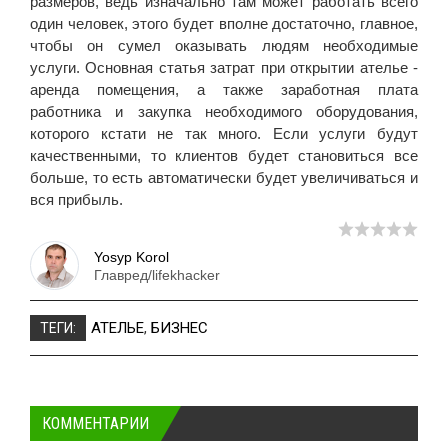
размеров, ведь изначально там может работать всего
один человек, этого будет вполне достаточно, главное,
чтобы он сумел оказывать людям необходимые
услуги. Основная статья затрат при открытии ателье -
аренда помещения, а также заработная плата
работника и закупка необходимого оборудования,
которого кстати не так много. Если услуги будут
качественными, то клиентов будет становиться все
больше, то есть автоматически будет увеличиваться и
вся прибыль.
Yosyp Korol
Главред/lifekhacker
АТЕЛЬЕ
,
БИЗНЕС
ТЕГИ:
КОММЕНТАРИИ