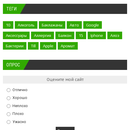
ТЕГИ
10
Алкоголь
Баклажаны
Авто
Google
Аксессуары
Аллергия
Балкон
15
Iphone
Алоэ
Бактерии
Till
Apple
Аромат
ОПРОС
Оцените мой сайт
Отлично
Хорошо
Неплохо
Плохо
Ужасно