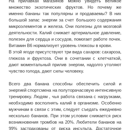
На прилавках магазинов можно увидеть великое
множество экзотических фруктов. Но почему же
именно бананы так популярны и продаваемы? В них
большой запас энергии за счет большого содержания
микроэлементов и железа. Они полезны для мозговой
деятельности. Калий снижает артериальное давление,
полезен для сердца и сосудов, помогает работе почек.
Витамин В6 нормализует уровень глюкозы в крови.
В этой ягоде присутствуют три вида сахаров: сахароза,
глюкоза и фруктоза. Они в сочетании с клетчаткой,
дают моментальный прилив энергии, надолго утоляют
чувство голода, дают силы человеку.
Всего два банана способны обеспечить силой и
энергией спортсмена на полуторачасовую интенсивную
тренировку. Людям , чья работа связана с нагрузками,
необходимо восполнять калий в организме. Особенно
мужчинам в связи с этим, следует съедать ежедневно
несколько бананов. При этом условии снижается риск
возникновения тромбов на 20%. Любители бананов на
99% застрахованы от риска инсульта. Достаточное