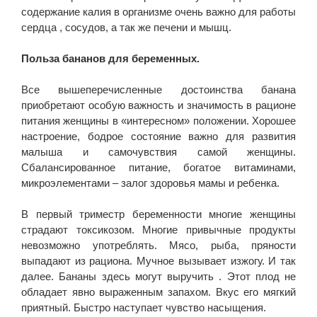
содержание калия в организме очень важно для работы
сердца , сосудов, а так же печени и мышц.
Польза бананов для беременных.
Все вышеперечисленные достоинства банана
приобретают особую важность и значимость в рационе
питания женщины в «интересном» положении. Хорошее
настроение, бодрое состояние важно для развития
малыша и самочувствия самой женщины.
Сбалансированное питание, богатое витаминами,
микроэлементами – залог здоровья мамы и ребенка.
В первый триместр беременности многие женщины
страдают токсикозом. Многие привычные продукты
невозможно употреблять. Мясо, рыба, пряности
выпадают из рациона. Мучное вызывает изжогу. И так
далее. Бананы здесь могут выручить . Этот плод не
обладает явно выраженным запахом. Вкус его мягкий
приятный. Быстро наступает чувство насыщения.