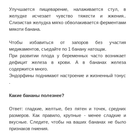
Улучшается пищеварение, налаживается стул, в
желудке исчезает чувство тяжести и жжения..
Слизистая желудка мягко обволакивается ферментами
мякоти банана.
Чтобы избавиться от запоров без участия
медикаментов, съедайте по 1 банану натощак.
При развитии плода у беременных часто возникает
дефицит железа в крови. А в бананах железа
содержится много.
Эндорфины поднимают настроение и жизненный тонус
.
Какие бананы полезнее?
Ответ: гладкие, желтые, без пятен и точек, средних
размеров. Как правило, крупные - менее сладкие и
вкусные. Следите, чтобы на ваших бананах не было
признаков гниения.