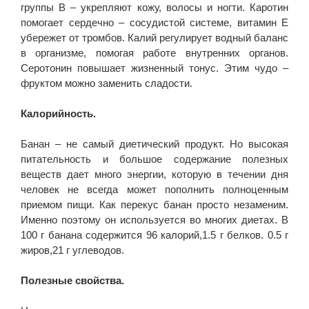
группы В – укрепляют кожу, волосы и ногти. Каротин
помогает сердечно – сосудистой системе, витамин Е
убережет от тромбов. Калий регулирует водный баланс
в организме, помогая работе внутренних органов.
Серотонин повышает жизненный тонус. Этим чудо –
фруктом можно заменить сладости.
Калорийность.
Банан – не самый диетический продукт. Но высокая
питательность и большое содержание полезных
веществ дает много энергии, которую в течении дня
человек не всегда может пополнить полноценным
приемом пищи. Как перекус банан просто незаменим.
Именно поэтому он используется во многих диетах. В
100 г банана содержится 96 калорий,1.5 г белков. 0.5 г
жиров,21 г углеводов.
Полезные свойства.