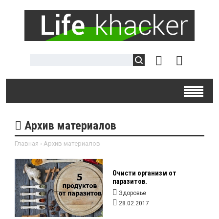
Архив материалов
Главная
›
Архив материалов
Очисти организм от
паразитов.
Здоровье
28.02.2017