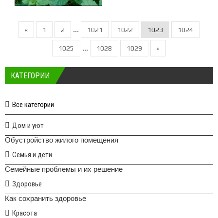
...
«
1
2
1021
1022
1023
1024
...
1025
1028
1029
»
КАТЕГОРИИ
Все категории
Дом и уют
Обустройство жилого помещения
Семья и дети
Семейные проблемы и их решение
Здоровье
Как сохранить здоровье
Красота