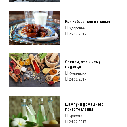
Как избавиться от кашля
Здоровье
25.02.2017
Специи, что к чему
подходит!
Кулинария
24.02.2017
Шампуни домашнего
приготовления
Красота
24.02.2017