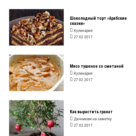
Шоколадный торт «Арабские
сказки»
Кулинария
27.02.2017
Мясо тушеное со сметаной
Кулинария
27.02.2017
Как вырастить гранат
Дачникам на заметку
27.02.2017