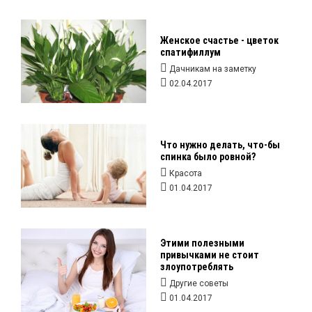
Женское счастье - цветок
спатифиллум
Дачникам на заметку
02.04.2017
Что нужно делать, что-бы
спинка было ровной?
Красота
01.04.2017
Этими полезными
привычками не стоит
злоупотреблять
Другие советы
01.04.2017