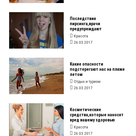
Последствия
пирсинга,врачи
предупреждают
Красота
26.03.2017
Какие опасности
подстерегают нас на пляже
летом
Отдых и туризм
26.03.2017
Косметические
средства,которые наносят
вред вашему здоровью
Красота
26.03.2017