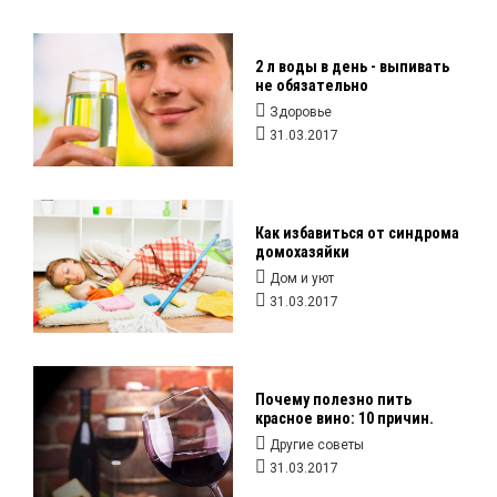
2 л воды в день - выпивать
не обязательно
Здоровье
31.03.2017
Как избавиться от синдрома
домохазяйки
Дом и уют
31.03.2017
Почему полезно пить
красное вино: 10 причин.
Другие советы
31.03.2017