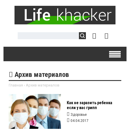
Архив материалов
Главная
›
Архив материалов
Как не заразить ребенка
если у вас грипп
Здоровье
04.04.2017