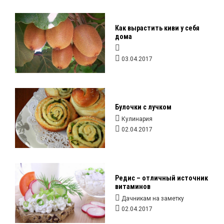
Как вырастить киви у себя
дома
03.04.2017
Булочки с лучком
Кулинария
02.04.2017
Редис – отличный источник
витаминов
Дачникам на заметку
02.04.2017