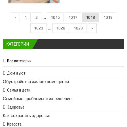
...
«
1
2
1016
1017
1018
1019
...
1020
1028
1029
»
КАТЕГОРИИ
Все категории
Дом и уют
Обустройство жилого помещения
Семья и дети
Семейные проблемы и их решение
Здоровье
Как сохранить здоровье
Красота